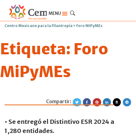
MENU
Centro Mexicano para la Filantropía
>
Foro MiPyMEs
Etiqueta:
Foro
MiPyMEs
Compartir:
Cemefi realizó e
• Se entregó el Distintivo ESR 2024 a
1,280 entidades.