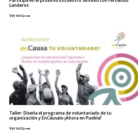
Participa en el próximo Encuentro Síntesis con Fernando
Landeros
Ver nota
Taller: Diseña el programa de voluntariado de tu
organización y EnCáusalo ¡Ahora en Puebla!
Ver nota