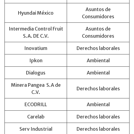
Asuntos de
Hyundai México
Consumidores
Intermedia Control Fruit
Asuntos de
S.A. DE C.V.
Consumidores
Inovatium
Derechos laborales
Ipkon
Ambiental
Dialogus
Ambiental
Minera Pangea S.A de
Derechos laborales
C.V.
ECODRILL
Ambiental
Carelab
Derechos laborales
Serv Industrial
Derechos laborales