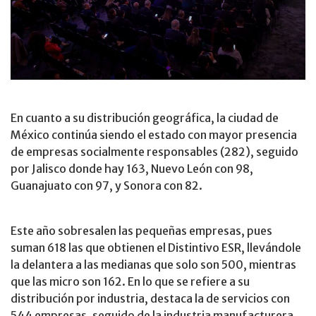
En cuanto a su distribución geográfica, la ciudad de
México continúa siendo el estado con mayor presencia
de empresas socialmente responsables (282), seguido
por Jalisco donde hay 163, Nuevo León con 98,
Guanajuato con 97, y Sonora con 82.
Este año sobresalen las pequeñas empresas, pues
suman 618 las que obtienen el Distintivo ESR, llevándole
la delantera a las medianas que solo son 500, mientras
que las micro son 162. En lo que se refiere a su
distribución por industria, destaca la de servicios con
544 empresas, seguido de la industria manufacturera