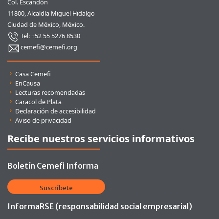
Col. Escandón
11800, Alcaldía Miguel Hidalgo
Ciudad de México, México.
Tel: +52 55 5276 8530
cemefi@cemefi.org
Enlaces rápidos
Casa Cemefi
EnCausa
Lecturas recomendadas
Caracol de Plata
Declaración de accesibilidad
Aviso de privacidad
Recibe nuestros servicios informativos
Boletín Cemefi Informa
Suscríbete
InformaRSE (responsabilidad social empresarial)