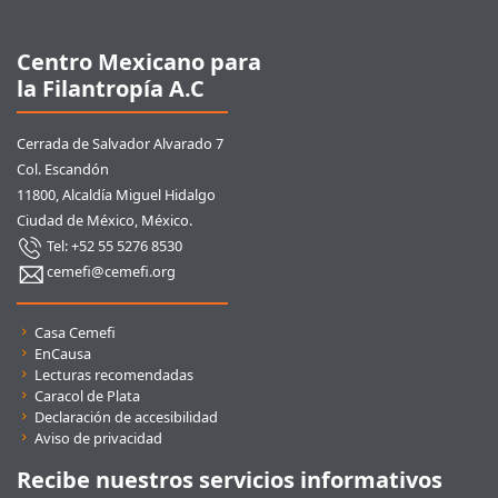
Centro Mexicano para
la Filantropía A.C
Cerrada de Salvador Alvarado 7
Col. Escandón
11800, Alcaldía Miguel Hidalgo
Ciudad de México, México.
Tel: +52 55 5276 8530
cemefi@cemefi.org
Enlaces rápidos
Casa Cemefi
EnCausa
Lecturas recomendadas
Caracol de Plata
Declaración de accesibilidad
Aviso de privacidad
Recibe nuestros servicios informativos