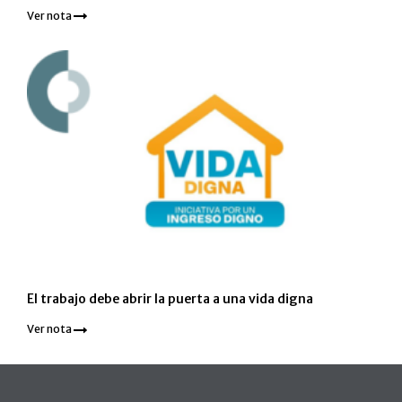
Ver nota
El trabajo debe abrir la puerta a una vida digna
Ver nota
Pie de página