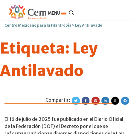
MENU
Centro Mexicano para la Filantropía
>
Ley Antilavado
Etiqueta:
Ley
Antilavado
Compartir:
Nuevas disposicio
El 16 de julio de 2025 fue publicado en el Diario Oficial
de la Federación (DOF) el Decreto por el que se
reforman y adicionan diversas disposiciones de la Ley