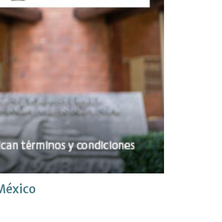
 México