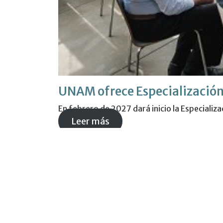
UNAM ofrece Especialización
En febrero de 2027 dará inicio la Especializ
Leer más