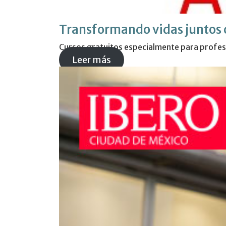
Transformando vidas juntos 
Cursos gratuitos especialmente para profes
Leer más