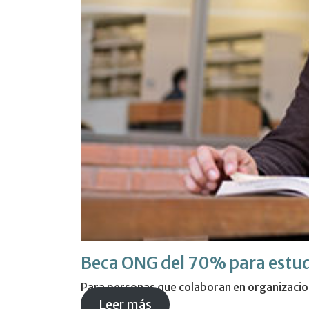
Beca ONG del 70% para estud
Para personas que colaboran en organizacion
Leer más