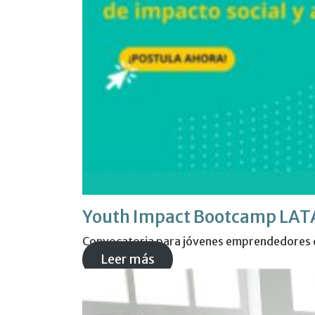
Youth Impact Bootcamp LA
Convocatoria para jóvenes emprendedores d
Leer más