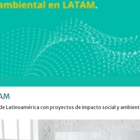
TAM
e Latinoamérica con proyectos de impacto social y ambient