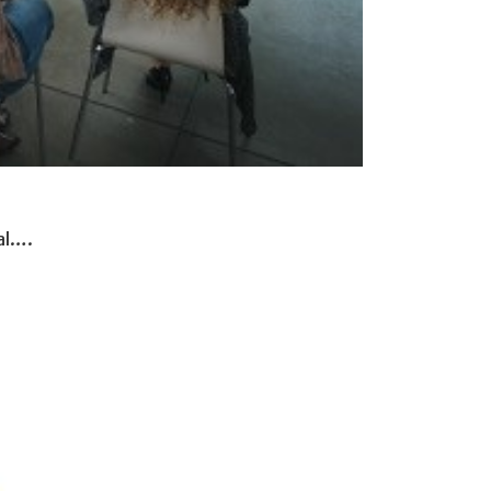
ial….