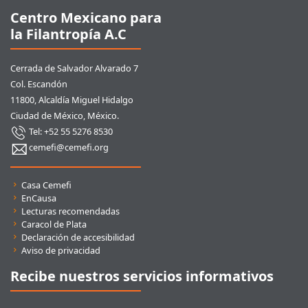
Centro Mexicano para
la Filantropía A.C
Cerrada de Salvador Alvarado 7
Col. Escandón
11800, Alcaldía Miguel Hidalgo
Ciudad de México, México.
Tel: +52 55 5276 8530
cemefi@cemefi.org
Enlaces rápidos
Casa Cemefi
EnCausa
Lecturas recomendadas
Caracol de Plata
Declaración de accesibilidad
Aviso de privacidad
Recibe nuestros servicios informativos