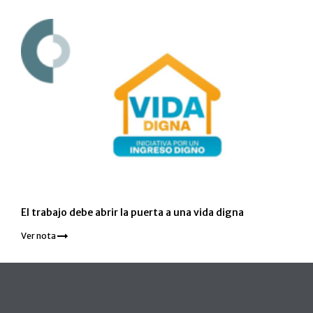
El trabajo debe abrir la puerta a una vida digna
Ver nota
Pie de página