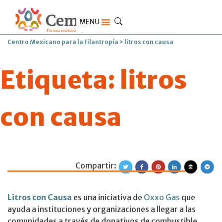
MENU
Centro Mexicano para la Filantropía
>
litros con causa
Etiqueta:
litros
con causa
Compartir:
Participa en la c
Litros con Causa
es una iniciativa de
Oxxo Gas
que
ayuda a instituciones y organizaciones a llegar a las
comunidades a través de donativos de combustible.