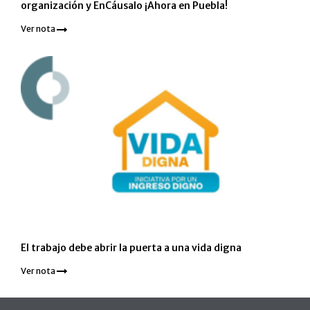
organización y EnCáusalo ¡Ahora en Puebla!
Ver nota
El trabajo debe abrir la puerta a una vida digna
Ver nota