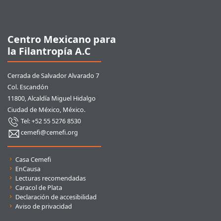
Pie de página
Centro Mexicano para
la Filantropía A.C
Cerrada de Salvador Alvarado 7
Col. Escandón
11800, Alcaldía Miguel Hidalgo
Ciudad de México, México.
Tel: +52 55 5276 8530
cemefi@cemefi.org
Enlaces rápidos
Casa Cemefi
EnCausa
Lecturas recomendadas
Caracol de Plata
Declaración de accesibilidad
Aviso de privacidad