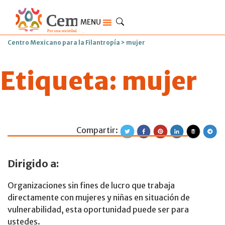
MENU
Centro Mexicano para la Filantropía
>
mujer
Etiqueta:
mujer
Compartir:
Convocatoria del
Dirigido a:
Organizaciones sin fines de lucro que trabaja
directamente con mujeres y niñas en situación de
vulnerabilidad, esta oportunidad puede ser para
ustedes.