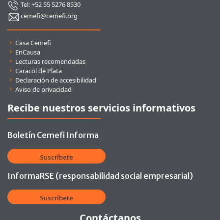
Tel: +52 55 5276 8530
cemefi@cemefi.org
Enlaces rápidos
Casa Cemefi
EnCausa
Lecturas recomendadas
Caracol de Plata
Declaración de accesibilidad
Aviso de privacidad
Recibe nuestros servicios informativos
Boletín Cemefi Informa
Suscríbete
InformaRSE (responsabilidad social empresarial)
Suscríbete
Contáctanos