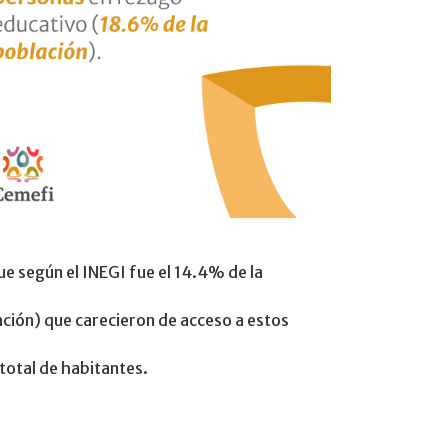
ue según el INEGI fue el 14.4% de la
ación) que carecieron de acceso a estos
total de habitantes.