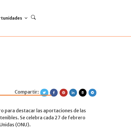
rtunidades
Compartir:
ones no gubernam
o para destacar las aportaciones de las
stenibles. Se celebra cada 27 de febrero
 Unidas (ONU).