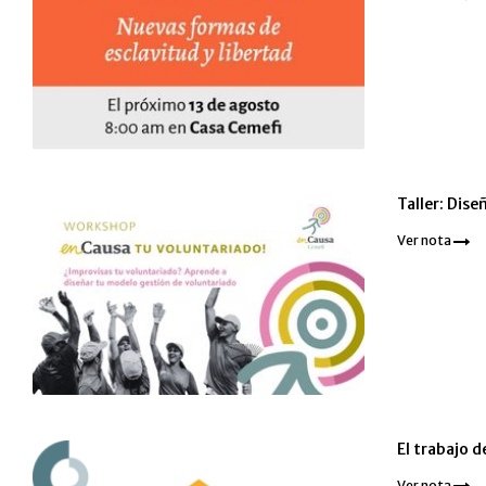
Taller: Dis
Ver nota
El trabajo d
Ver nota