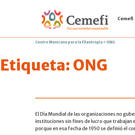
Cemefi
Centro Mexicano para la Filantropía
>
ONG
Etiqueta:
ONG
Día Mundial 
El Día Mundial de las organizaciones no gub
instituciones sin fines de lucro que trabaja
porque en esa fecha de 1950 se definió el c