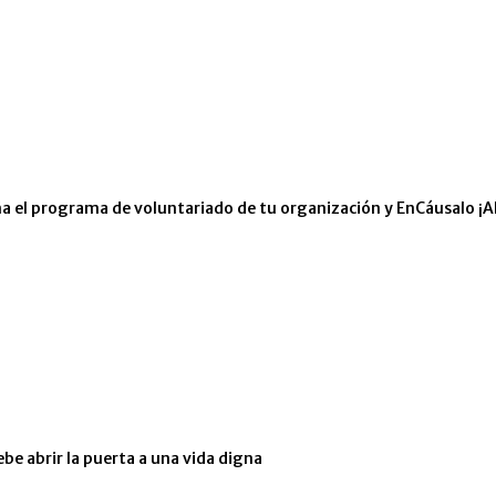
eña el programa de voluntariado de tu organización y EnCáusalo ¡A
ebe abrir la puerta a una vida digna