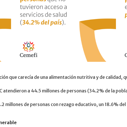
ión que carecía de una alimentación nutritiva y de calidad, q
OSC atendieron a 44.5 millones de personas (34.2% de la pobl
4.2 millones de personas con rezago educativo, un 18.6% del 
lnerable