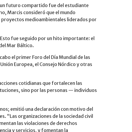
e un futuro compartido fue del estudiante
cho, Marcis consideró que el mundo
s de proyectos medioambientales liderados por
 Esto fue seguido por un hito importante: el
del Mar Báltico.
 cabo el primer Foro del Día Mundial de las
Unión Europea, el Consejo Nórdico y otras
acciones cotidianas que fortalecen las
ituciones, sino por las personas — individuos
nos; emitió una declaración con motivo del
s. “Las organizaciones de la sociedad civil
umentan las violaciones de derechos
ncia y servicios, y fomentan la