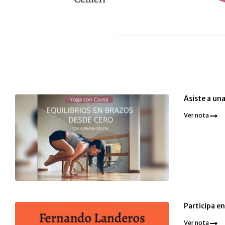
Asiste a una
Ver nota
Participa e
Ver nota