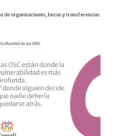
os de organizaciones, becas y transferencias