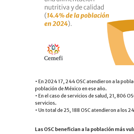
• En 2024 17, 244 OSC atendieron a la poblac
población de México en ese año.
• En el caso de servicios de salud, 21, 806 
servicios.
• Un total de 25, 188 OSC atendieron a los 2
Las OSC benefician a la población más vu