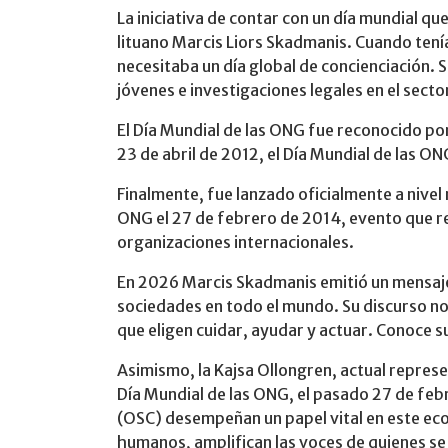
La iniciativa de contar con un día mundial q
lituano Marcis Liors Skadmanis. Cuando tení
necesitaba un día global de concienciación. 
jóvenes e investigaciones legales en el secto
El Día Mundial de las ONG fue reconocido por
23 de abril de 2012, el Día Mundial de las 
Finalmente, fue lanzado oficialmente a nivel 
ONG el 27 de febrero de 2014, evento que re
organizaciones internacionales.
En 2026 Marcis Skadmanis emitió un mensaje so
sociedades en todo el mundo. Su discurso nos 
que eligen cuidar, ayudar y actuar. Conoce s
Asimismo, la Kajsa Ollongren, actual repres
Día Mundial de las ONG, el pasado 27 de febre
(OSC) desempeñan un papel vital en este eco
humanos, amplifican las voces de quienes se