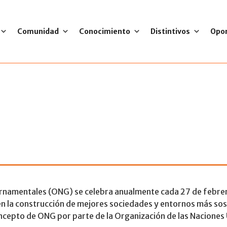
Comunidad
Conocimiento
Distintivos
Opo
de las organizaci
ernamentales (ONG) se celebra anualmente cada 27 de febrer
n en la construcción de mejores sociedades y entornos más so
oncepto de ONG por parte de la Organización de las Naciones