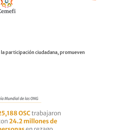
n la participación ciudadana, promueven