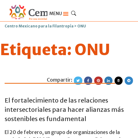
MENU
Centro Mexicano para la Filantropía
>
ONU
Etiqueta:
ONU
Compartir:
A cuatro meses d
El fortalecimiento de las relaciones
intersectoriales para hacer alianzas más
sostenibles es fundamental
El 20 de febrero, un grupo de organizaciones de la