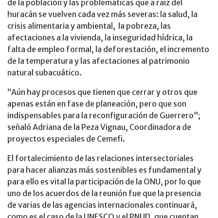
de la población y las problemáticas que a raíz del
huracán se vuelven cada vez más severas: la salud, la
crisis alimentaria y ambiental, la pobreza, las
afectaciones a la vivienda, la inseguridad hídrica, la
falta de empleo formal, la deforestación, el incremento
de la temperatura y las afectaciones al patrimonio
natural subacuático.
“Aún hay procesos que tienen que cerrar y otros que
apenas están en fase de planeación, pero que son
indispensables para la reconfiguración de Guerrero”;
señaló Adriana de la Peza Vignau, Coordinadora de
proyectos especiales de Cemefi.
El fortalecimiento de las relaciones intersectoriales
para hacer alianzas más sostenibles es fundamental y
para ello es vital la participación de la ONU, por lo que
uno de los acuerdos de la reunión fue que la presencia
de varias de las agencias internacionales continuará,
como es el caso de la UNESCO y el PNUD, que cuentan