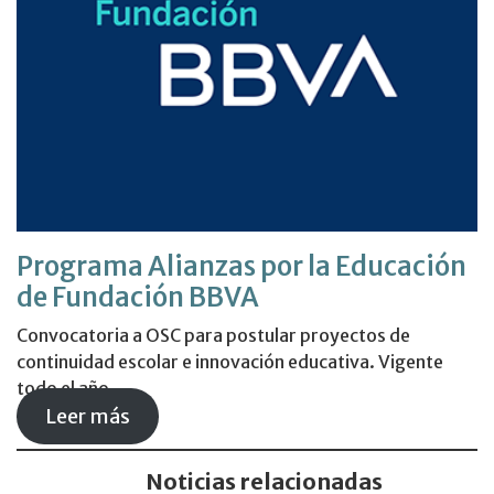
Programa Alianzas por la Educación
de Fundación BBVA
Convocatoria a OSC para postular proyectos de
continuidad escolar e innovación educativa. Vigente
todo el año.
Leer más
Noticias relacionadas