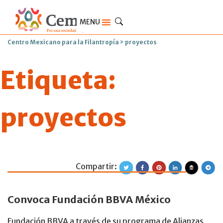
MENU
Centro Mexicano para la Filantropía
>
proyectos
Etiqueta:
proyectos
Compartir:
Programa Alianza
Convoca Fundación BBVA México
Fundación BBVA a través de su programa de Alianzas