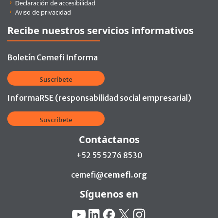
Declaración de accesibilidad
Aviso de privacidad
Recibe nuestros servicios informativos
Boletín Cemefi Informa
Suscríbete
InformaRSE (responsabilidad social empresarial)
Suscríbete
Contáctanos
+52 55 5276 8530
cemefi@
cemefi.org
Síguenos en
Redes Sociales:
YouTube
Linkedin
Facebook
X
Instagram