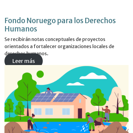
Fondo Noruego para los Derechos
Humanos
Se recibirán notas conceptuales de proyectos
orientados a fortalecer organizaciones locales de
derechos humanos.
Leer más