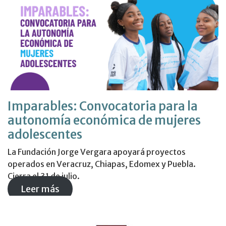
Imparables: Convocatoria para la
autonomía económica de mujeres
adolescentes
La Fundación Jorge Vergara apoyará proyectos
operados en Veracruz, Chiapas, Edomex y Puebla.
Cierra el 31 de julio.
Leer más