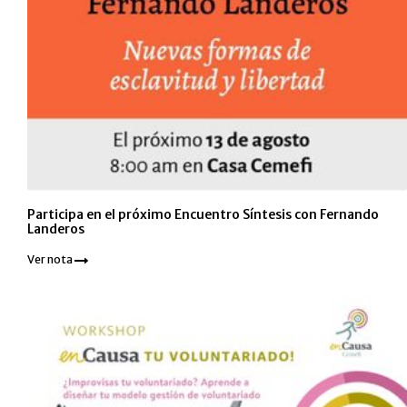
Participa en el próximo Encuentro Síntesis con Fernando
Landeros
Ver nota