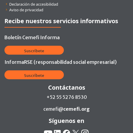
Declaración de accesibilidad
Aviso de privacidad
Recibe nuestros servicios informativos
Boletín Cemefi Informa
Suscríbete
InformaRSE (responsabilidad social empresarial)
Suscríbete
Contáctanos
+52 55 5276 8530
cemefi@
cemefi.org
Síguenos en
Redes Sociales:
YouTube
Linkedin
Facebook
X
Instagram