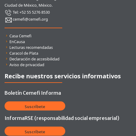
Ciudad de México, México.
Tel: +52 55 5276 8530
cemefi@cemefi.org
Enlaces rápidos
Casa Cemefi
EnCausa
Lecturas recomendadas
Caracol de Plata
Declaración de accesibilidad
Aviso de privacidad
Recibe nuestros servicios informativos
Boletín Cemefi Informa
Suscríbete
InformaRSE (responsabilidad social empresarial)
Suscríbete