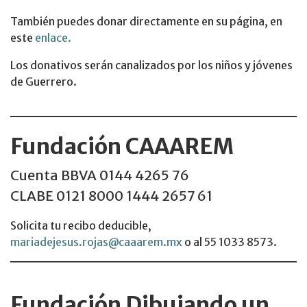
También puedes donar directamente en su página, en
este
enlace.
Los donativos serán canalizados por los niños y jóvenes
de Guerrero.
Fundación CAAAREM
Cuenta BBVA 0144 4265 76
CLABE 0121 8000 1444 2657 61
Solicita tu recibo deducible,
mariadejesus.rojas@caaarem.mx
o al 55 1033 8573.
Fundación Dibujando un