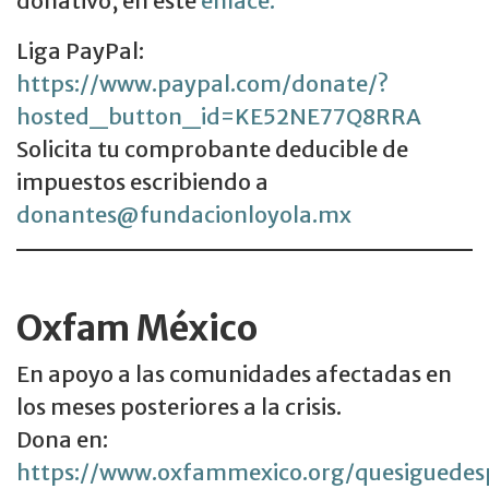
donativo, en este
enlace.
Liga PayPal:
https://www.paypal.com/donate/?
hosted_button_id=KE52NE77Q8RRA
Solicita tu comprobante deducible de
impuestos escribiendo a
donantes@fundacionloyola.mx
Oxfam México
En apoyo a las comunidades afectadas en
los meses posteriores a la crisis.
Dona en:
https://www.oxfammexico.org/quesiguedes