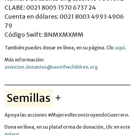
CLABE: 0021 8005 1570 6737 24
Cuenta en dólares: 0021 8003 4993 4906
79
Código Swift: BNMXMXMM
También puedes donar en línea, en su página. Clic
aquí.
Más información:
atencion.donantes@savethechildren.org
Semillas
+
Apoya las acciones #MujeresReconstruyendoGuerrero.
Dona en línea, en su plataforma de donación, clic en este
enlace.