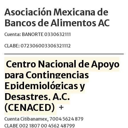
Asociación Mexicana de
Bancos de Alimentos AC
Cuenta: BANORTE 0330632111
CLABE: 072306003306321112
Centro Nacional de Apoyo
para Contingencias
Epidemiológicas y
Desastres, A.C.
(CENACED)
+
Cuenta Citibanamex, 7004 5624 879
CLABE 002 1807 00 4562 48799