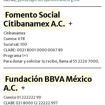
Fomento Social
Citibanamex A.C.
+
Citibanamex
Cuenta: 678
Sucursal: 100
CLABE: 0021 8001 0000 0067 89
Programa 1×1
Para donar y solicitar tu recibo, llama al 55 2226 7000.
Fundación BBVA México
A.C.
+
Cuenta 01 222222 99
CLABE 021 8000 12 22222 997