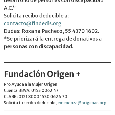
desarrollo de personas con discapacidad
A.C.”
Solicita recibo deducible a:
contacto@findedis.org
Dudas: Roxana Pacheco, 55 4370 1602.
*Se priorizará la entrega de donativos a
personas con discapacidad.
Fundación Origen
+
Pro Ayuda a la Mujer Origen
Cuenta BBVA: 0153 0062 47
CLABE: 0121 8000 1530 0624 70
Solicita tu recibo deducible,
emendoza@origenac.org