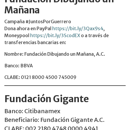
Mañana
Campaña #JuntosPorGuerrero
Dona ahora en PayPal
https://bit.ly/3Qax9s4
,
Moneypool
https://bit.ly/3ScodEX
o a través de
transferencias bancarias en:
Nombre: Fundación Dibujando un Mañana, A.C.
Banco: BBVA
CLABE: 0121 8000 4500 745009
Fundación Gigante
Banco: Citibanamex
Beneficiario: Fundación Gigante A.C.
CLABE: 002 2180 4748 0000 4941