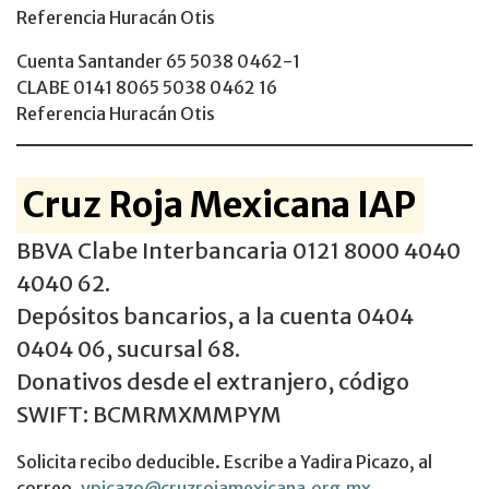
Referencia Huracán Otis
Cuenta Santander 65 5038 0462-1
CLABE 0141 8065 5038 0462 16
Referencia Huracán Otis
Cruz Roja Mexicana IAP
BBVA Clabe Interbancaria 0121 8000 4040
4040 62.
Depósitos bancarios, a la cuenta 0404
0404 06, sucursal 68.
Donativos desde el extranjero, código
SWIFT: BCMRMXMMPYM
Solicita recibo deducible. Escribe a Yadira Picazo, al
correo,
ypicazo@cruzrojamexicana.org.mx