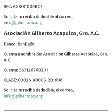
RFC: AGI881006BC7
Solicita tu recibo deducible al correo,
info@gilbertoac.org
Asociación Gilberto Acapulco, Gro. A.C.
Banco: BanBajío
Cuenta a nombre de: Asociación Gilberto Acapulco, Gro.
A.C
Cuenta: 363126760201
CLABE: 030261900031201606
Solicita tu recibo deducible, al correo,
info@gilbertoac.org