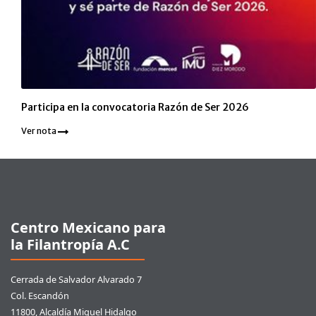
Participa en la convocatoria Razón de Ser 2026
Ver nota
Pie de página
Centro Mexicano para
la Filantropía A.C
Cerrada de Salvador Alvarado 7
Col. Escandón
11800, Alcaldía Miguel Hidalgo