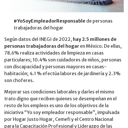
#YoSoyEmpleadorResponsable
de personas
trabajadoras del hogar
Según datos del INEGI de 2022,
hay 2.5 millones de
personas trabajadoras del hogar
en México. De ellas,
78.6% realiza actividades de limpieza en casas
particulares; 10.4% son cuidadores de niños, personas
con discapacidad y personas mayores en casas-
habitación; 4.1 % efectúa labores de jardinería y 2.3%
son choferes.
Mejorar sus condiciones laborales y darles el mismo
trato digno que reciben quienes se desempeñan en el
resto de los empleos es uno de los objetivos de la
iniciativa “Yo soy empleador responsable”, impulsada
por Hogar Justo Hogar, Cemefi y el Centro Nacional
para la Capacitación Profesional y Liderazgo de las