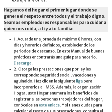
Hagamos del hogar el primer lugar donde se
genere el respeto entre todos y el trabajo digno.
Seamos empleadores responsables para cuidar a
quien nos cuida, a ti y a tu familia:
1. Acuerda una jornada de máximo 8 horas, con
días y horarios definidos, estableciendo los
periodos de descanso. En este Manual de buenas
prácticas encontrarás una guía para hacerlo.
Descarga.
2. Otorga las prestaciones que por ley les
corresponde: seguridad social, vacaciones y
aguinaldo. Haz clic en la siguiente
liga
para
incorporarlos al IMSS. Además, la organización
Hogar Justo Hogar enumera los beneficios de
registrar a las personas trabajadoras del hogar,
conócelos en
este enlace.
Y si tienes dudas para
calcular el resto de sus prestaciones, consulta el