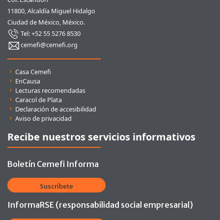
11800, Alcaldía Miguel Hidalgo
Ciudad de México, México.
Tel: +52 55 5276 8530
cemefi@cemefi.org
Enlaces rápidos
Casa Cemefi
EnCausa
Lecturas recomendadas
Caracol de Plata
Declaración de accesibilidad
Aviso de privacidad
Recibe nuestros servicios informativos
Boletín Cemefi Informa
Suscríbete
InformaRSE (responsabilidad social empresarial)