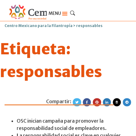
MENU
Centro Mexicano para la Filantropía
>
responsables
Etiqueta:
responsables
Compartir:
La responsabilid
OSC inician campaña para promover la
responsabilidad social de empleadores.
L
a responsabilidad social es clave en cualquier