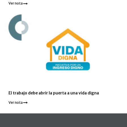
Ver nota
El trabajo debe abrir la puerta a una vida digna
Ver nota
Pie de página