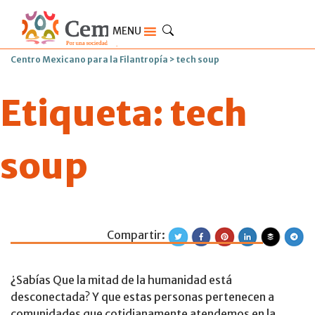
MENU
Centro Mexicano para la Filantropía
>
tech soup
Etiqueta:
tech
soup
Compartir:
Participa en la E
¿Sabías Que la mitad de la humanidad está
desconectada? Y que estas personas pertenecen a
comunidades que cotidianamente atendemos en la