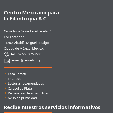
Centro Mexicano para
la Filantropía A.C
Cerrada de Salvador Alvarado 7
Col. Escandón
11800, Alcaldía Miguel Hidalgo
Ciudad de México, México.
Tel: +52 55 5276 8530
cemefi@cemefi.org
Enlaces rápidos
Casa Cemefi
EnCausa
Lecturas recomendadas
Caracol de Plata
Declaración de accesibilidad
Aviso de privacidad
Recibe nuestros servicios informativos