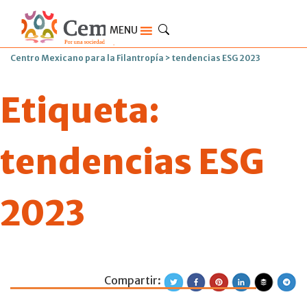
MENU
Centro Mexicano para la Filantropía
>
tendencias ESG 2023
Etiqueta:
tendencias ESG
2023
Compartir:
Tendencias ESG 2