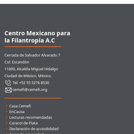
Pie de página
Centro Mexicano para
la Filantropía A.C
Cerrada de Salvador Alvarado 7
Col. Escandón
11800, Alcaldía Miguel Hidalgo
Ciudad de México, México.
Tel: +52 55 5276 8530
cemefi@cemefi.org
Enlaces rápidos
Casa Cemefi
EnCausa
Lecturas recomendadas
Caracol de Plata
Declaración de accesibilidad