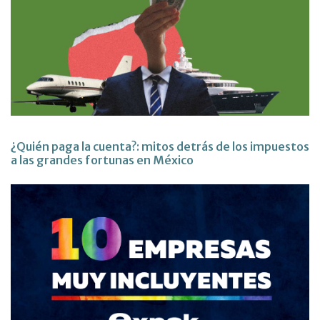
¿Quién paga la cuenta?: mitos detrás de los impuestos
a las grandes fortunas en México