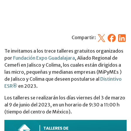
X
Facebook
Linked
Compartir:
Te invitamos a los trece talleres gratuitos organizados
por
Fundación Expo Guadalajara
, Aliado Regional de
Cemefi en Jalisco y Colima, los cuales están dirigidos a
las micro, pequeñas y medianas empresas (MiPyMEs )
de Jalisco y Colima que deseen postularse al
Distintivo
ESR®
en 2023.
Los talleres se realizarán los días viernes del 3 de marzo
al 9 de junio del 2023, en un horario de 9:30 a 11:00 h
(tiempo del centro de México).