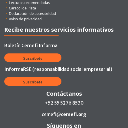
Lecturas recomendadas
Caracol de Plata
Declaración de accesibilidad
Aviso de privacidad
Recibe nuestros servicios informativos
Boletín Cemefi Informa
Suscríbete
InformaRSE (responsabilidad social empresarial)
Suscríbete
Contáctanos
+52 55 5276 8530
cemefi@
cemefi.org
Síguenos en