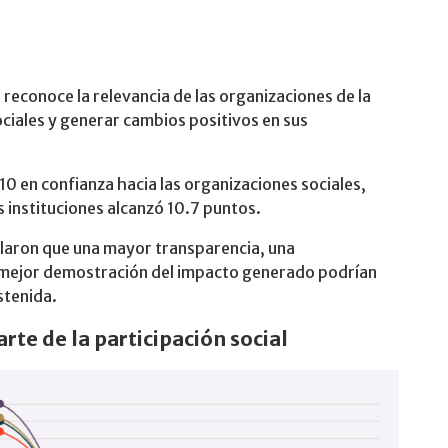
reconoce la relevancia de las organizaciones de la
ciales y generar cambios positivos en sus
10 en confianza hacia las organizaciones sociales,
s instituciones alcanzó 10.7 puntos.
laron que una mayor transparencia, una
 mejor demostración del impacto generado podrían
stenida.
te de la participación social