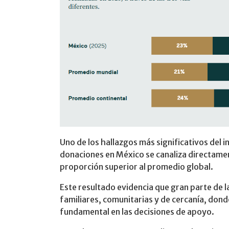
Uno de los hallazgos más significativos del i
donaciones en México se canaliza directamen
proporción superior al promedio global.
Este resultado evidencia que gran parte de l
familiares, comunitarias y de cercanía, dond
fundamental en las decisiones de apoyo.