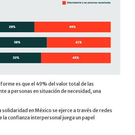
nforme es que el 49% del valor total de las
te a personas en situación de necesidad, una
a solidaridad en México se ejerce a través de redes
e la confianza interpersonal juega un papel