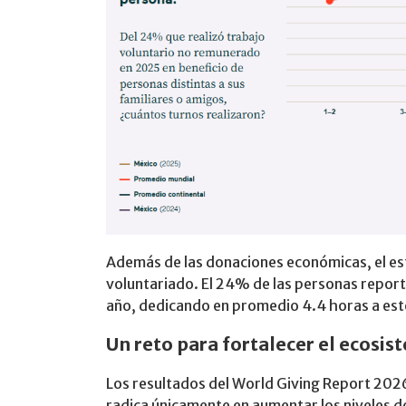
Además de las donaciones económicas, el est
voluntariado. El 24% de las personas report
año, dedicando en promedio 4.4 horas a este
Un reto para fortalecer el ecosis
Los resultados del World Giving Report 2026
radica únicamente en aumentar los niveles d