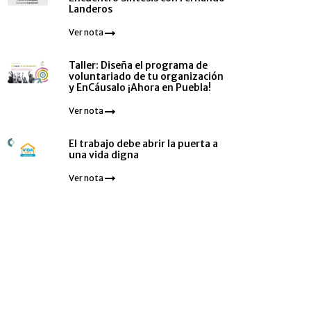
Landeros
Ver nota
Taller: Diseña el programa de
voluntariado de tu organización
y EnCáusalo ¡Ahora en Puebla!
Ver nota
El trabajo debe abrir la puerta a
una vida digna
Ver nota