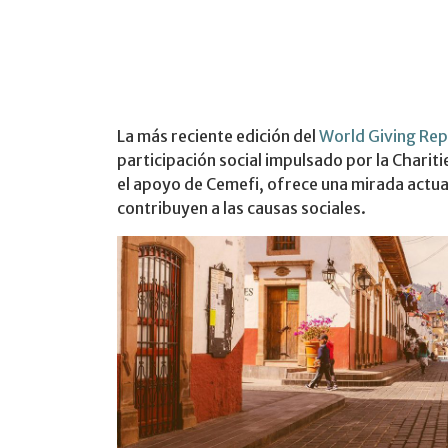
La más reciente edición del
World Giving Re
participación social impulsado por la Charit
el apoyo de Cemefi, ofrece una mirada actua
contribuyen a las causas sociales.