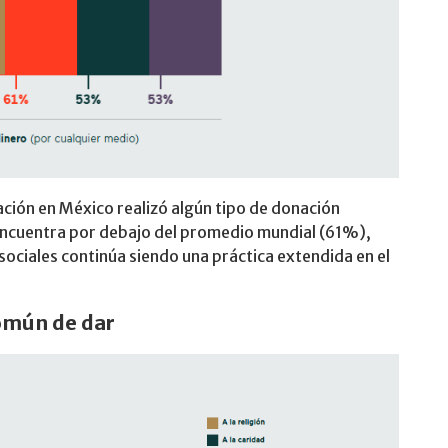
ación en México realizó algún tipo de donación
 encuentra por debajo del promedio mundial (61%),
sociales continúa siendo una práctica extendida en el
común de dar