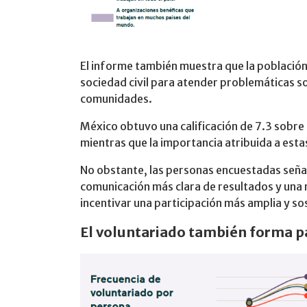
El informe también muestra que la población 
sociedad civil para atender problemáticas so
comunidades.
México obtuvo una calificación de 7.3 sobre 
mientras que la importancia atribuida a esta
No obstante, las personas encuestadas seña
comunicación más clara de resultados y una
incentivar una participación más amplia y so
El voluntariado también forma par