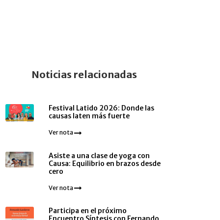
Noticias relacionadas
Festival Latido 2026: Donde las
causas laten más fuerte
Ver nota
Asiste a una clase de yoga con
Causa: Equilibrio en brazos desde
cero
Ver nota
Participa en el próximo
Encuentro Síntesis con Fernando