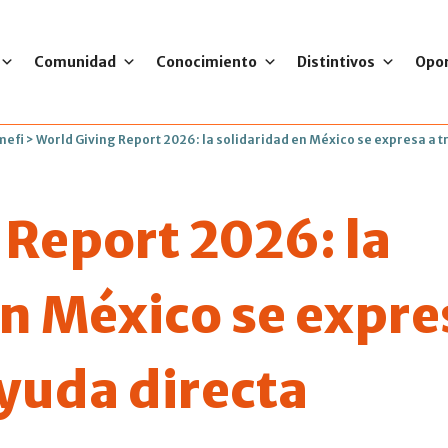
Comunidad
Conocimiento
Distintivos
Opo
mefi
>
World Giving Report 2026: la solidaridad en México se expresa a t
 Report 2026: la
n México se expre
ayuda directa