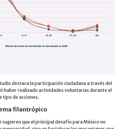
udio destaca la participación ciudadana a través del
ó haber realizado actividades voluntarias durante el
 tipo de acciones.
tema filantrópico
 sugieren que el principal desafío para México no
e generosidad, sino en fortalecer los mecanismos que