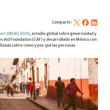
X
Facebook
Linkedin
Compartir:
port (WGR) 2026
, estudio global sobre generosidad y
ies Aid Foundation (CAF) y desarrollado en México con
lizada sobre cómo y por qué las personas