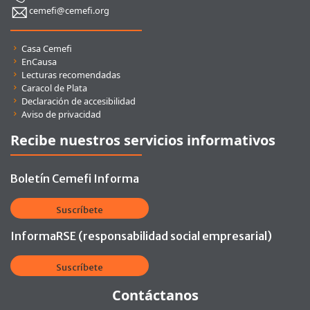
cemefi@cemefi.org
Enlaces rápidos
Casa Cemefi
EnCausa
Lecturas recomendadas
Caracol de Plata
Declaración de accesibilidad
Aviso de privacidad
Recibe nuestros servicios informativos
Boletín Cemefi Informa
Suscríbete
InformaRSE (responsabilidad social empresarial)
Suscríbete
Contáctanos