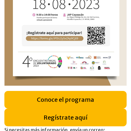
Conoce el programa
Regístrate aquí
Si necesitas más información, envía un correo: