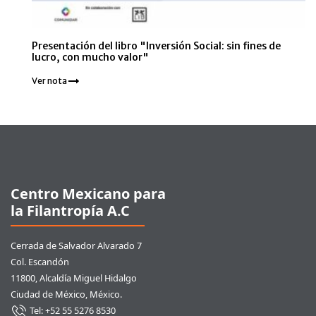
Presentación del libro "Inversión Social: sin fines de
lucro, con mucho valor"
Ver nota
Pie de página
Centro Mexicano para
la Filantropía A.C
Cerrada de Salvador Alvarado 7
Col. Escandón
11800, Alcaldía Miguel Hidalgo
Ciudad de México, México.
Tel: +52 55 5276 8530