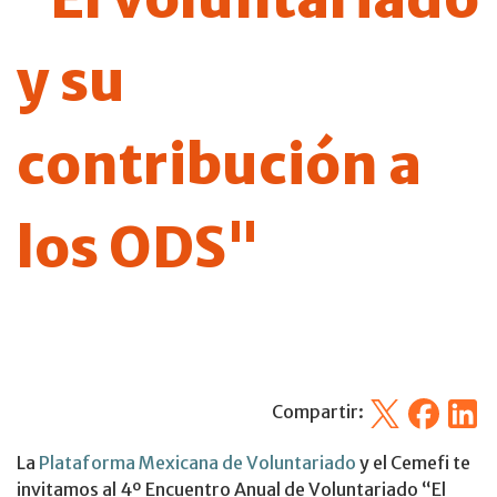
y su
contribución a
los ODS"
X
Facebook
Linked
Compartir:
La
Plataforma Mexicana de Voluntariado
y el Cemefi te
invitamos al 4º Encuentro Anual de Voluntariado “El