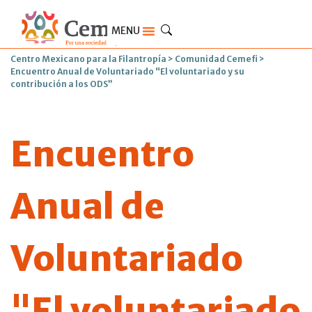
MENU
Centro Mexicano para la Filantropía
>
Comunidad Cemefi
>
Encuentro Anual de Voluntariado “El voluntariado y su
contribución a los ODS”
Encuentro
Anual de
Voluntariado
"El voluntariado