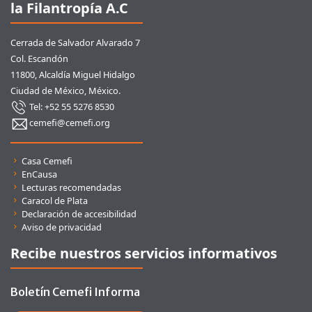
la Filantropía A.C
Cerrada de Salvador Alvarado 7
Col. Escandón
11800, Alcaldía Miguel Hidalgo
Ciudad de México, México.
Tel: +52 55 5276 8530
cemefi@cemefi.org
Enlaces rápidos
Casa Cemefi
EnCausa
Lecturas recomendadas
Caracol de Plata
Declaración de accesibilidad
Aviso de privacidad
Recibe nuestros servicios informativos
Boletín Cemefi Informa