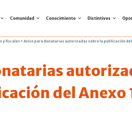
Comunidad
Conocimiento
Distintivos
Opo
s y fiscales
>
Aviso para donatarias autorizadas sobre la publicación del
onatarias autoriz
icación del Anexo 