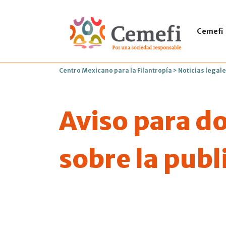
Cemefi
Centro Mexicano para la Filantropía
>
Noticias legale
Aviso para d
sobre la publ