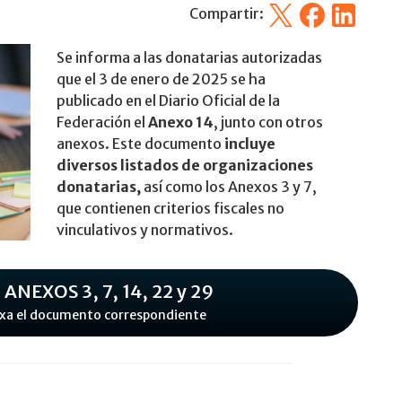
X
Facebook
Linkedin
Compartir:
Se informa a las donatarias autorizadas
que el 3 de enero de 2025 se ha
publicado en el Diario Oficial de la
Federación el
Anexo 14
, junto con otros
anexos. Este documento
incluye
diversos listados de organizaciones
donatarias,
así como los Anexos 3 y 7,
que contienen criterios fiscales no
vinculativos y normativos.
 ANEXOS 3, 7, 14, 22 y 29
nexa el documento correspondiente