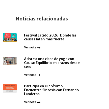
Noticias relacionadas
Festival Latido 2026: Donde las
causas laten más fuerte
Ver nota
Asiste a una clase de yoga con
Causa: Equilibrio en brazos desde
cero
Ver nota
Participa en el próximo
Encuentro Síntesis con Fernando
Landeros
Ver nota