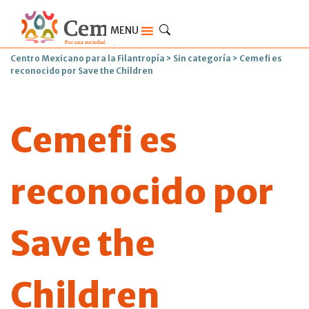
MENU
Centro Mexicano para la Filantropía
>
Sin categoría
>
Cemefi es
reconocido por Save the Children
Cemefi es
reconocido por
Save the
Children