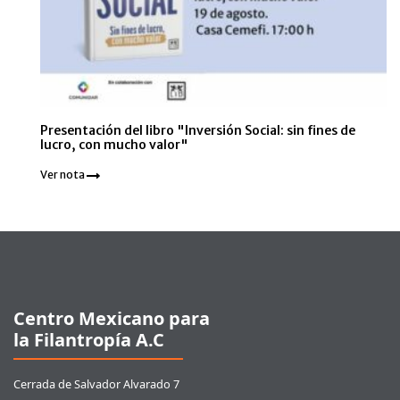
Presentación del libro "Inversión Social: sin fines de
lucro, con mucho valor"
Ver nota
Pie de página
Centro Mexicano para
la Filantropía A.C
Cerrada de Salvador Alvarado 7