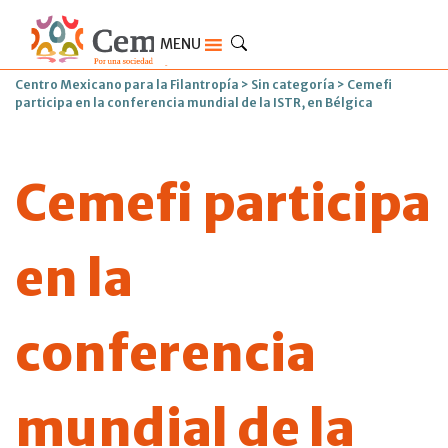
MENU
Centro Mexicano para la Filantropía
>
Sin categoría
>
Cemefi
participa en la conferencia mundial de la ISTR, en Bélgica
Cemefi participa
en la
conferencia
mundial de la