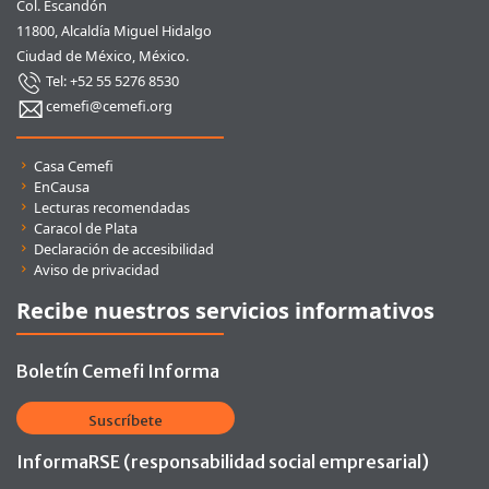
Col. Escandón
11800, Alcaldía Miguel Hidalgo
Ciudad de México, México.
Tel: +52 55 5276 8530
cemefi@cemefi.org
Enlaces rápidos
Casa Cemefi
EnCausa
Lecturas recomendadas
Caracol de Plata
Declaración de accesibilidad
Aviso de privacidad
Recibe nuestros servicios informativos
Boletín Cemefi Informa
Suscríbete
InformaRSE (responsabilidad social empresarial)