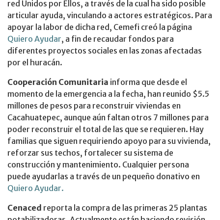
red Unidos por Ellos, a través de la cual ha sido posible
articular ayuda, vinculando a actores estratégicos. Para
apoyar la labor de dicha red, Cemefi creó la página
Quiero Ayudar
, a fin de recaudar fondos para
diferentes proyectos sociales en las zonas afectadas
por el huracán.
Cooperación Comunitaria
informa que desde el
momento de la emergencia a la fecha, han reunido $5.5
millones de pesos para reconstruir viviendas en
Cacahuatepec, aunque aún faltan otros 7 millones para
poder reconstruir el total de las que se requieren. Hay
familias que siguen requiriendo apoyo para su vivienda,
reforzar sus techos, fortalecer su sistema de
construcción y mantenimiento. Cualquier persona
puede ayudarlas a través de un pequeño donativo en
Quiero Ayudar.
Cenaced
reporta la compra de las primeras 25 plantas
potabilizadoras. Actualmente están haciendo revisión