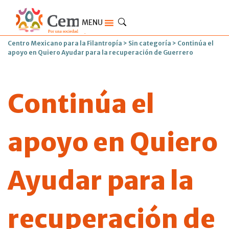
MENU
Centro Mexicano para la Filantropía
>
Sin categoría
>
Continúa el
apoyo en Quiero Ayudar para la recuperación de Guerrero
Continúa el
apoyo en Quiero
Ayudar para la
recuperación de