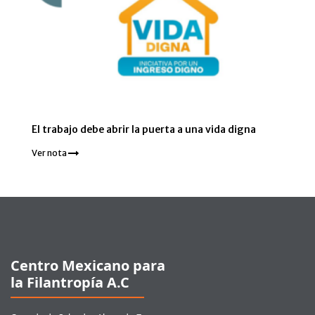
El trabajo debe abrir la puerta a una vida digna
Ver nota
Pie de página
Centro Mexicano para
la Filantropía A.C