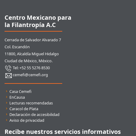
Centro Mexicano para
la Filantropía A.C
Cerrada de Salvador Alvarado 7
Col. Escandón
11800, Alcaldía Miguel Hidalgo
Ciudad de México, México.
Tel: +52 55 5276 8530
cemefi@cemefi.org
Enlaces rápidos
Casa Cemefi
EnCausa
Lecturas recomendadas
Caracol de Plata
Declaración de accesibilidad
Aviso de privacidad
Recibe nuestros servicios informativos