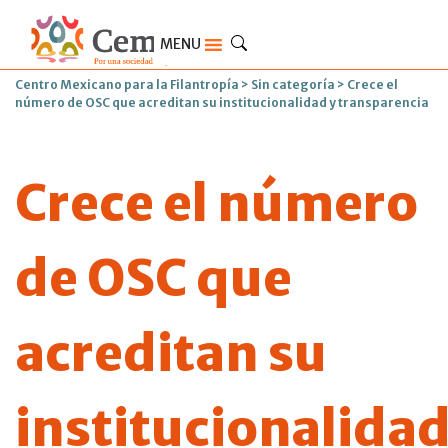
MENU
Centro Mexicano para la Filantropía
>
Sin categoría
>
Crece el
número de OSC que acreditan su institucionalidad y transparencia
Crece el número
de OSC que
acreditan su
institucionalida