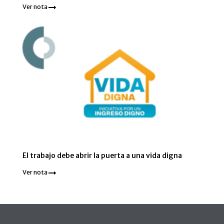
Ver nota
El trabajo debe abrir la puerta a una vida digna
Ver nota
Pie de página