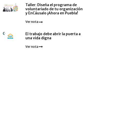
Taller: Diseña el programa de
voluntariado de tu organización
y EnCáusalo ¡Ahora en Puebla!
Ver nota
El trabajo debe abrir la puerta a
una vida digna
Ver nota