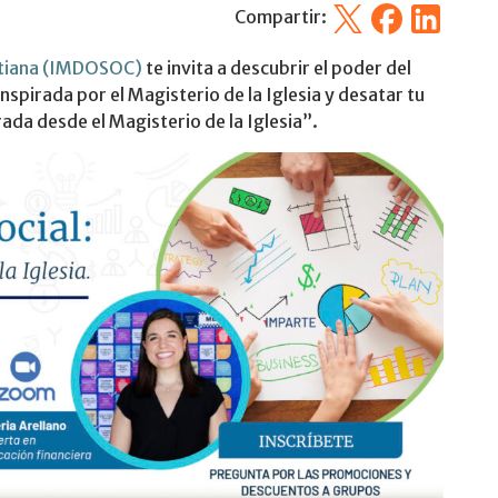
X
Facebook
Linkedin
Compartir:
istiana (IMDOSOC)
te invita a descubrir el poder del
spirada por el Magisterio de la Iglesia y desatar tu
ada desde el Magisterio de la Iglesia”.