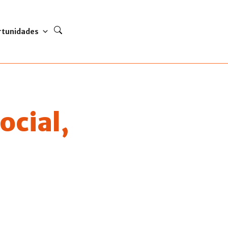
rtunidades
ocial,