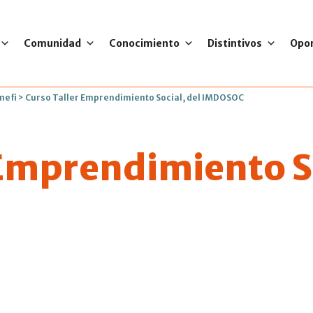
Comunidad
Conocimiento
Distintivos
Opo
mefi
>
Curso Taller Emprendimiento Social, del IMDOSOC
 Emprendimiento S