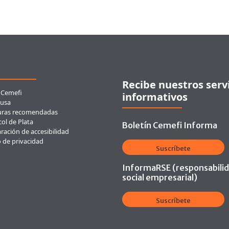
ces rápidos
Recibe nuestros serv
 Cemefi
informativos
usa
uras recomendadas
ol de Plata
Boletín Cemefi Informa
ración de accesibilidad
o de privacidad
Suscríbete
InformaRSE (responsabili
social empresarial)
Suscríbete