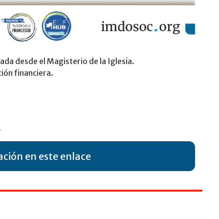
ada desde el Magisterio de la Iglesia.
ión financiera.
.
ción en este enlace