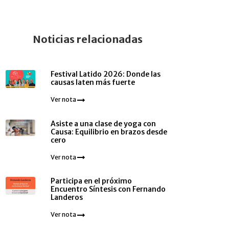
Noticias relacionadas
Festival Latido 2026: Donde las
causas laten más fuerte
Ver nota
Asiste a una clase de yoga con
Causa: Equilibrio en brazos desde
cero
Ver nota
Participa en el próximo
Encuentro Síntesis con Fernando
Landeros
Ver nota