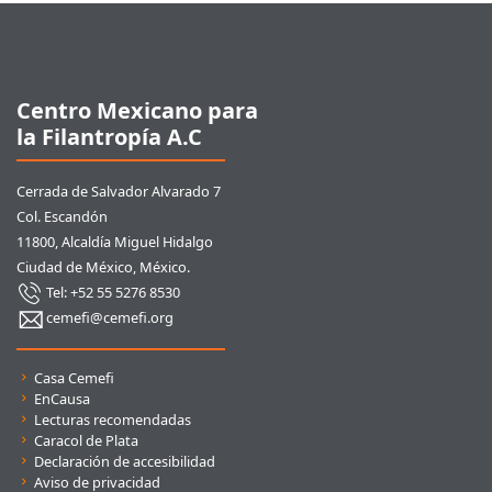
Pie de página
Centro Mexicano para
la Filantropía A.C
Cerrada de Salvador Alvarado 7
Col. Escandón
11800, Alcaldía Miguel Hidalgo
Ciudad de México, México.
Tel: +52 55 5276 8530
cemefi@cemefi.org
Enlaces rápidos
Casa Cemefi
EnCausa
Lecturas recomendadas
Caracol de Plata
Declaración de accesibilidad
Aviso de privacidad