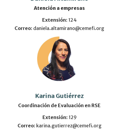
Atención a empresas
Extensión
: 124
Correo:
daniela.altamirano@cemefi.org
Karina Gutiérrez
Coordinación de Evaluación en RSE
Extensión
: 129
Correo:
karina.gutierrez@cemefi.org