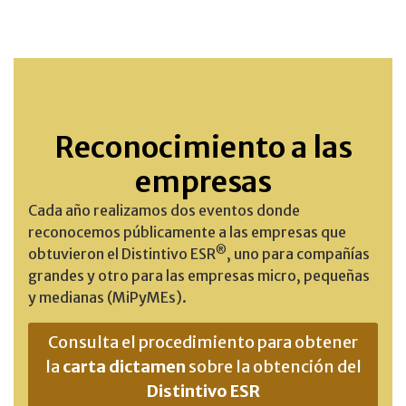
Reconocimiento a las
empresas
Cada año realizamos dos eventos donde
reconocemos públicamente a las empresas que
®
obtuvieron el Distintivo ESR
, uno para compañías
grandes y otro para las empresas micro, pequeñas
y medianas (MiPyMEs).
Consulta el procedimiento para obtener
la
carta dictamen
sobre la obtención del
Distintivo ESR