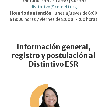
Teléfono:
55 5276 8530 |
Correo:
distintivo@cemefi.org
Horario de atención:
lunes a jueves de 8:00
a 18:00 horas y viernes de 8:00 a 14:00 horas
Información general,
registro y postulación al
Distintivo ESR