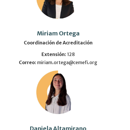
Miriam Ortega
Coordinación de Acreditación
Extensión
: 128
Correo:
miriam.ortega@cemefi.org
Daniela Altamirano