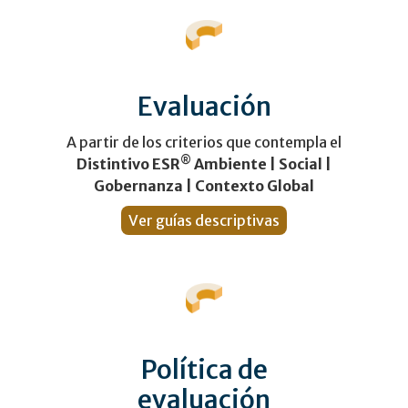
Evaluación
A partir de los criterios que contempla el
®
Distintivo ESR
Ambiente | Social |
Gobernanza | Contexto Global
Ver guías descriptivas
Política de
evaluación