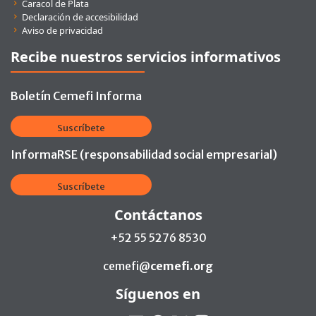
Caracol de Plata
Declaración de accesibilidad
Aviso de privacidad
Recibe nuestros servicios informativos
Boletín Cemefi Informa
Suscríbete
InformaRSE (responsabilidad social empresarial)
Suscríbete
Contáctanos
+52 55 5276 8530
cemefi@
cemefi.org
Síguenos en