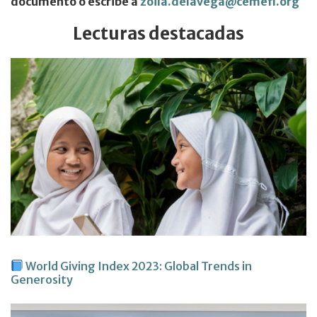
documento o escribe a
zoila.delavega@cemefi.org
Lecturas destacadas
World Giving Index 2023: Global Trends in
Generosity