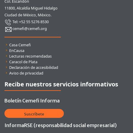
Col. Escandón
11800, Alcaldía Miguel Hidalgo
Ciudad de México, México.
Tel: +52 55 5276 8530
cemefi@cemefi.org
Enlaces rápidos
Casa Cemefi
EnCausa
Lecturas recomendadas
Caracol de Plata
Declaración de accesibilidad
Aviso de privacidad
Recibe nuestros servicios informativos
Boletín Cemefi Informa
Suscríbete
InformaRSE (responsabilidad social empresarial)