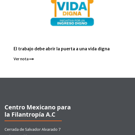
El trabajo debe abrir la puerta a una vida digna
Ver nota
Pie de página
Centro Mexicano para
la Filantropía A.C
Cerrada de Salvador Alvarado 7