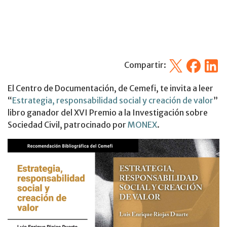
X
Facebook
Linked
Compartir:
El Centro de Documentación, de Cemefi, te invita a leer
“
Estrategia, responsabilidad social y creación de valor
”
libro ganador del XVI Premio a la Investigación sobre
Sociedad Civil, patrocinado por
MONEX
.