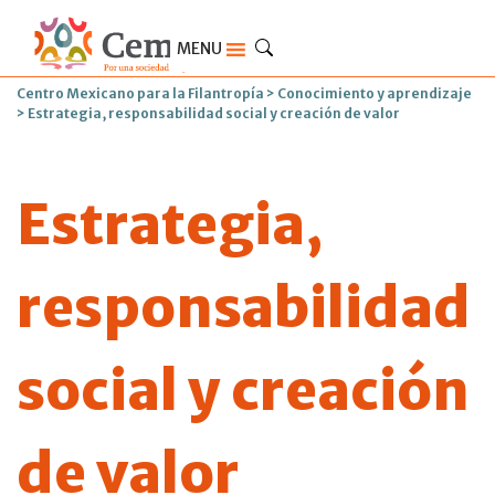
MENU
Centro Mexicano para la Filantropía
>
Conocimiento y aprendizaje
>
Estrategia, responsabilidad social y creación de valor
Estrategia,
responsabilidad
social y creación
de valor