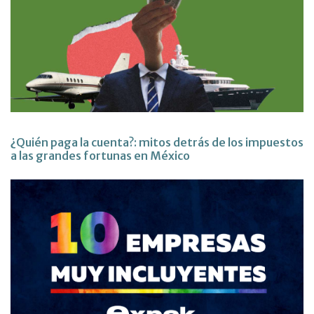
¿Quién paga la cuenta?: mitos detrás de los impuestos
a las grandes fortunas en México