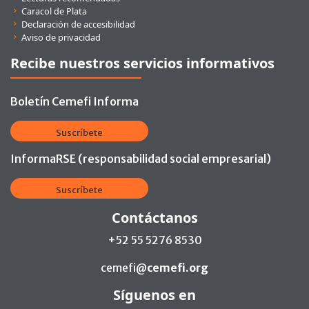
Caracol de Plata
Declaración de accesibilidad
Aviso de privacidad
Recibe nuestros servicios informativos
Boletín Cemefi Informa
Suscríbete
InformaRSE (responsabilidad social empresarial)
Suscríbete
Contáctanos
+52 55 5276 8530
cemefi@
cemefi.org
Síguenos en