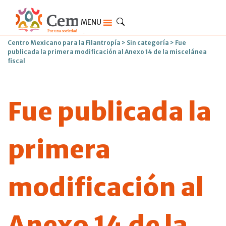
MENU
Centro Mexicano para la Filantropía
>
Sin categoría
>
Fue
publicada la primera modificación al Anexo 14 de la miscelánea
fiscal
Fue publicada la
primera
modificación al
Anexo 14 de la