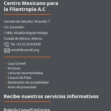
Centro Mexicano para
la Filantropía A.C
Cerrada de Salvador Alvarado 7
Col. Escandón
11800, Alcaldía Miguel Hidalgo
Ciudad de México, México.
Tel: +52 55 5276 8530
cemefi@cemefi.org
Enlaces rápidos
Casa Cemefi
EnCausa
Lecturas recomendadas
Caracol de Plata
Declaración de accesibilidad
Aviso de privacidad
Recibe nuestros servicios informativos
Boletín Cemefi Informa