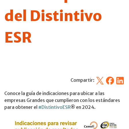
del Distintivo
ESR
X
Facebook
Linked
Compartir:
Conoce la
guía de indicaciones para ubicar a las
empresas Grandes que cumplieron con los estándares
para obtener el
#DistintivoESR
® en 2024.