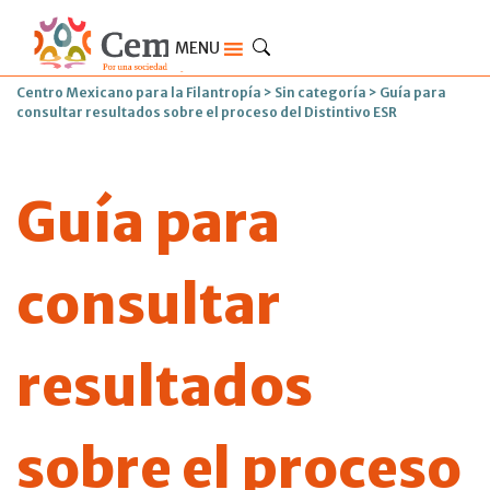
MENU
Centro Mexicano para la Filantropía
>
Sin categoría
>
Guía para
consultar resultados sobre el proceso del Distintivo ESR
Guía para
consultar
resultados
sobre el proceso