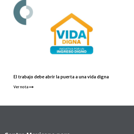
El trabajo debe abrir la puerta a una vida digna
Ver nota
Pie de página