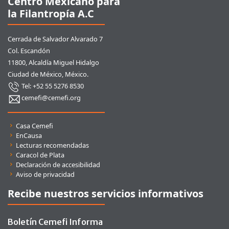
Centro Mexicano para
la Filantropía A.C
Cerrada de Salvador Alvarado 7
Col. Escandón
11800, Alcaldía Miguel Hidalgo
Ciudad de México, México.
Tel: +52 55 5276 8530
cemefi@cemefi.org
Enlaces rápidos
Casa Cemefi
EnCausa
Lecturas recomendadas
Caracol de Plata
Declaración de accesibilidad
Aviso de privacidad
Recibe nuestros servicios informativos
Boletín Cemefi Informa