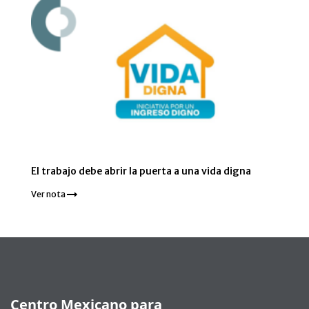
El trabajo debe abrir la puerta a una vida digna
Ver nota
Pie de página
Centro Mexicano para