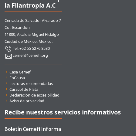
la Filantropía A.C
Cerrada de Salvador Alvarado 7
Col. Escandón
11800, Alcaldía Miguel Hidalgo
Ciudad de México, México.
Tel: +52 55 5276 8530
cemefi@cemefi.org
Enlaces rápidos
Casa Cemefi
EnCausa
Lecturas recomendadas
Caracol de Plata
Declaración de accesibilidad
Aviso de privacidad
Recibe nuestros servicios informativos
Boletín Cemefi Informa