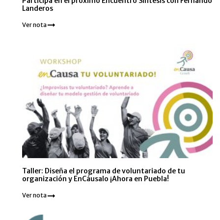
Participa en el próximo Encuentro Síntesis con Fernando
Landeros
Ver nota
Taller: Diseña el programa de voluntariado de tu
organización y EnCáusalo ¡Ahora en Puebla!
Ver nota