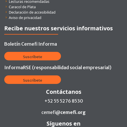
Lecturas recomendadas
Caracol de Plata
Declaración de accesibilidad
Aviso de privacidad
Recibe nuestros servicios informativos
Boletín Cemefi Informa
Suscríbete
InformaRSE (responsabilidad social empresarial)
Suscríbete
Contáctanos
+52 55 5276 8530
cemefi@
cemefi.org
Síguenos en