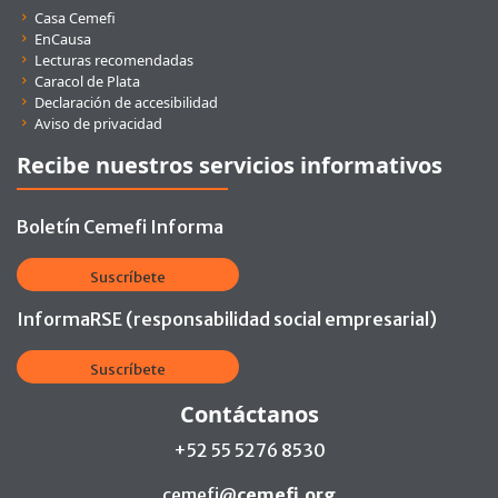
Casa Cemefi
EnCausa
Lecturas recomendadas
Caracol de Plata
Declaración de accesibilidad
Aviso de privacidad
Recibe nuestros servicios informativos
Boletín Cemefi Informa
Suscríbete
InformaRSE (responsabilidad social empresarial)
Suscríbete
Contáctanos
+52 55 5276 8530
cemefi@
cemefi.org