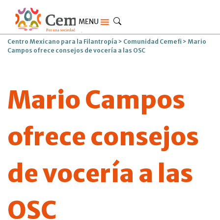
MENU
Centro Mexicano para la Filantropía
>
Comunidad Cemefi
>
Mario
Campos ofrece consejos de vocería a las OSC
Mario Campos
ofrece consejos
de vocería a las
OSC