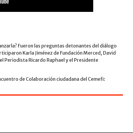
anzarla? Fueron las preguntas detonantes del diálogo
ticiparon Karla Jiménez de Fundación Merced, David
l Periodista Ricardo Raphael y el Presidente
ncuentro de Colaboración ciudadana del Cemefi: