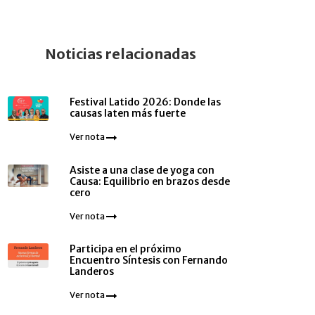
Noticias relacionadas
Festival Latido 2026: Donde las
causas laten más fuerte
Ver nota
Asiste a una clase de yoga con
Causa: Equilibrio en brazos desde
cero
Ver nota
Participa en el próximo
Encuentro Síntesis con Fernando
Landeros
Ver nota