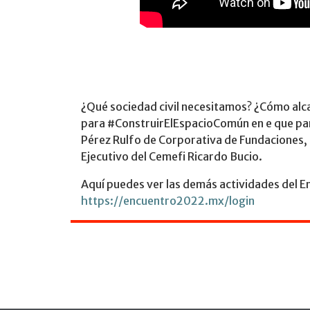
¿Qué sociedad civil necesitamos? ¿Cómo alc
para #ConstruirElEspacioComún en e que par
Pérez Rulfo de Corporativa de Fundaciones, e
Ejecutivo del Cemefi Ricardo Bucio.
Aquí puedes ver las demás actividades del E
https://encuentro2022.mx/login