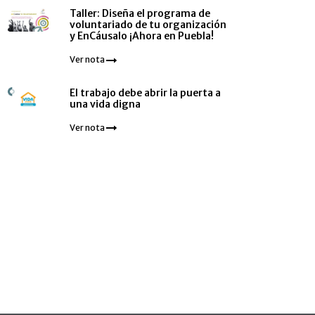
Taller: Diseña el programa de
voluntariado de tu organización
y EnCáusalo ¡Ahora en Puebla!
Ver nota
El trabajo debe abrir la puerta a
una vida digna
Ver nota