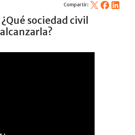
X
Facebook
Linkedin
Compartir:
 ¿Qué sociedad civil
alcanzarla?