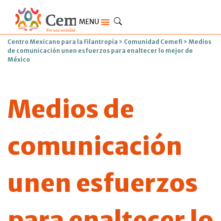
MENU
Centro Mexicano para la Filantropía
>
Comunidad Cemefi
>
Medios
de comunicación unen esfuerzos para enaltecer lo mejor de
México
Medios de
comunicación
unen esfuerzos
para enaltecer lo