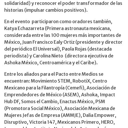
solidaridad) y reconocer el poder transformador de las
historias (impulsar cambios positivos).
En el evento participaron como oradores también,
Katya Echazarreta (Primera astronauta mexicana,
considerada entre las 100 mujeres más importantes de
México, Juan Francisco Ealy Ortiz (presidente y director
del periódico El Universal), Paola Rojas (destacada
periodista) y Carolina Nieto (directora ejecutiva de
Ashoka México, Centroamérica y el Caribe).
Entre los aliados para el Pacto entre Medios se
encuentran: Movimiento STEM, RobotiX, Centro
Mexicano para la Filantropía (Cemefi), Asociación de
Emprendedores de México (ASEM), Ashoka, Impact
Hub DF, Somos el Cambio, Enactus México, PSM
(Promotora Social México), Asociación Mexicana de
Mujeres Jefas de Empresa (AMMJE), Dalia Empower,
Disruptivo, Victoria 147, Mexicanos Primero, HERO,