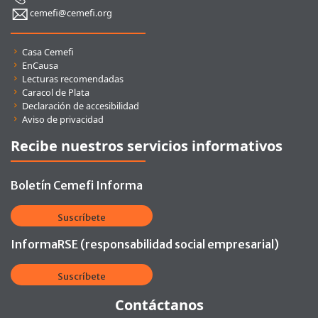
cemefi@cemefi.org
Enlaces rápidos
Casa Cemefi
EnCausa
Lecturas recomendadas
Caracol de Plata
Declaración de accesibilidad
Aviso de privacidad
Recibe nuestros servicios informativos
Boletín Cemefi Informa
Suscríbete
InformaRSE (responsabilidad social empresarial)
Suscríbete
Contáctanos