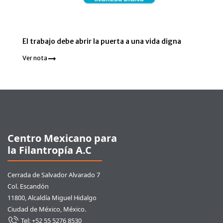
El trabajo debe abrir la puerta a una vida digna
Ver nota
Pie de página
Centro Mexicano para
la Filantropía A.C
Cerrada de Salvador Alvarado 7
Col. Escandón
11800, Alcaldía Miguel Hidalgo
Ciudad de México, México.
Tel: +52 55 5276 8530