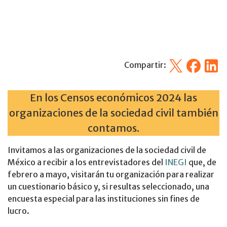
X
Facebook
Linked
Compartir:
En los Censos económicos 2024 las
organizaciones de la sociedad civil también
contamos.
Invitamos a las organizaciones de la sociedad civil de
México a recibir a los entrevistadores del
INEGI
que, de
febrero a mayo, visitarán tu organización para realizar
un cuestionario básico y, si resultas seleccionado, una
encuesta especial para las instituciones sin fines de
lucro.