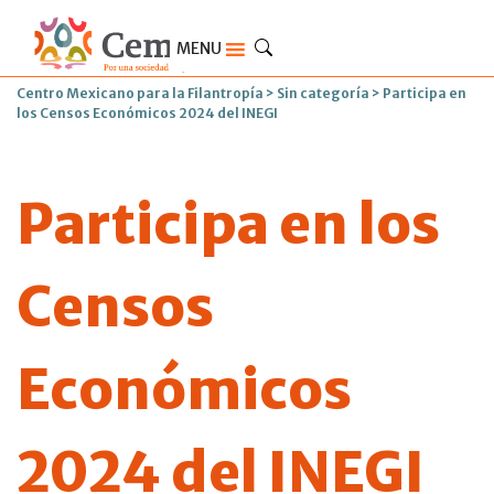
MENU
Centro Mexicano para la Filantropía
>
Sin categoría
>
Participa en
los Censos Económicos 2024 del INEGI
Participa en los
Censos
Económicos
2024 del INEGI