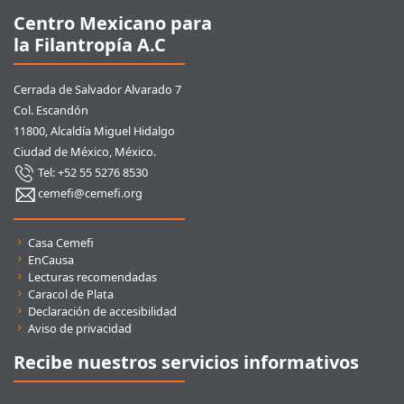
Centro Mexicano para
la Filantropía A.C
Cerrada de Salvador Alvarado 7
Col. Escandón
11800, Alcaldía Miguel Hidalgo
Ciudad de México, México.
Tel: +52 55 5276 8530
cemefi@cemefi.org
Enlaces rápidos
Casa Cemefi
EnCausa
Lecturas recomendadas
Caracol de Plata
Declaración de accesibilidad
Aviso de privacidad
Recibe nuestros servicios informativos