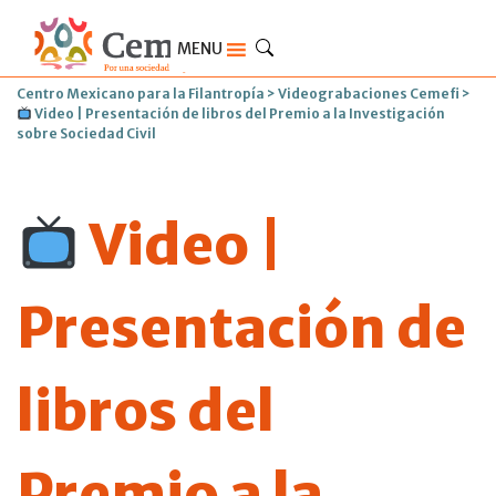
MENU
Centro Mexicano para la Filantropía
>
Videograbaciones Cemefi
>
Video | Presentación de libros del Premio a la Investigación
sobre Sociedad Civil
Video |
Presentación de
libros del
Premio a la