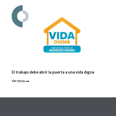
El trabajo debe abrir la puerta a una vida digna
Ver nota
Pie de página