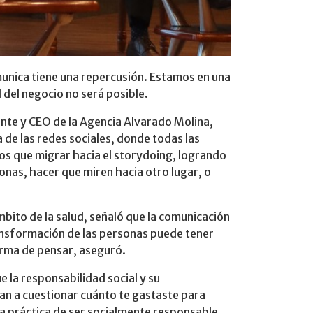
munica tiene una repercusión. Estamos en una
 del negocio no será posible.
ente y CEO de la Agencia Alvarado Molina,
 de las redes sociales, donde todas las
s que migrar hacia el storydoing, logrando
onas, hacer que miren hacia otro lugar, o
bito de la salud, señaló que la comunicación
ransformación de las personas puede tener
forma de pensar, aseguró.
la responsabilidad social y su
an a cuestionar cuánto te gastaste para
a práctica de ser socialmente responsable,