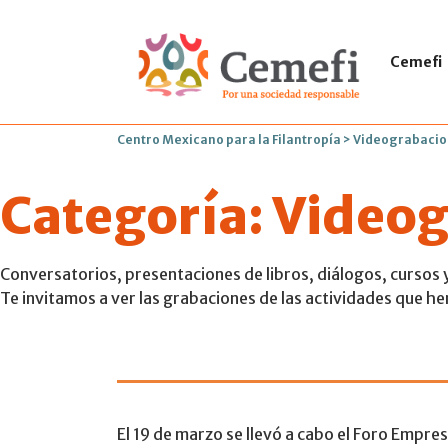
Cemefi
Centro Mexicano para la Filantropía
>
Videograbacio
Categoría:
Videog
Conversatorios, presentaciones de libros, diálogos, cursos y
Te invitamos a ver las grabaciones de las actividades que h
Cemefi realiz
El 19 de marzo se llevó a cabo el Foro Empres