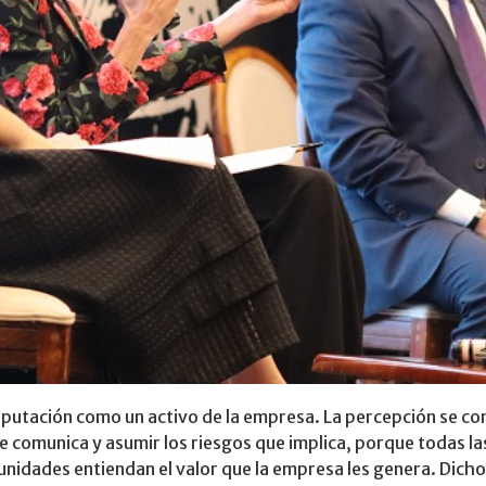
reputación como un activo de la empresa. La percepción se c
e comunica y asumir los riesgos que implica, porque todas la
munidades entiendan el valor que la empresa les genera. Dich