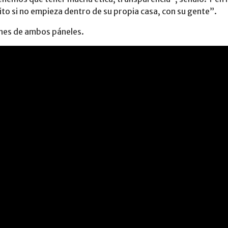
to si no empieza dentro de su propia casa, con su gente”.
nes de ambos páneles.