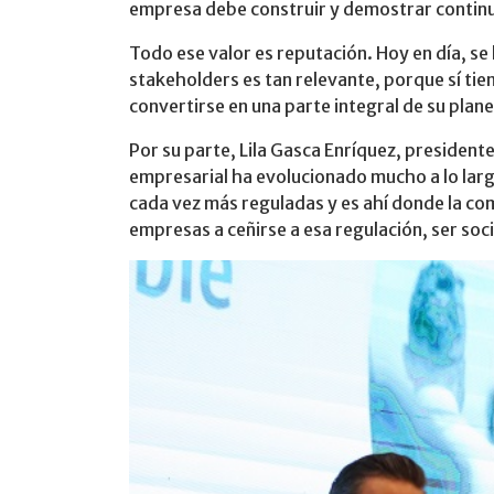
empresa debe construir y demostrar continu
Todo ese valor es reputación. Hoy en día, se 
stakeholders es tan relevante, porque sí tien
convertirse en una parte integral de su pl
Por su parte, Lila Gasca Enríquez, president
empresarial ha evolucionado mucho a lo larg
cada vez más reguladas y es ahí donde la com
empresas a ceñirse a esa regulación, ser soc