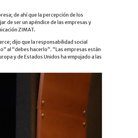
presa; de ahí que la percepción de los
ejar de ser un apéndice de las empresas y
nicación ZIMAT.
rce; dijo que la responsabilidad social
lo” al “debes hacerlo”. “Las empresas están
 Europa y de Estados Unidos ha empujado a las