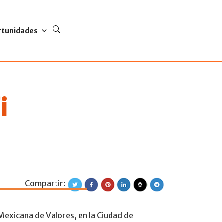
rtunidades
i
Compartir:
y Sociedad, un ví
 Mexicana de Valores, en la Ciudad de