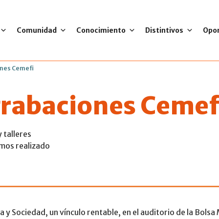
Comunidad
Conocimiento
Distintivos
Opo
nes Cemefi
rabaciones Cemef
 talleres
emos realizado
ó el Foro Empresa 
a y Sociedad, un vínculo rentable, en el auditorio de la Bolsa