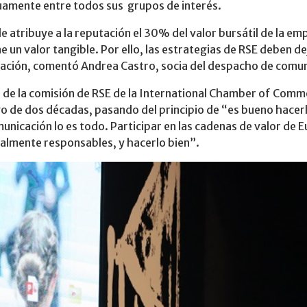
amente entre todos sus grupos de interés.
le atribuye a la reputación el 30% del valor bursátil de la em
e un valor tangible. Por ello, las estrategias de RSE deben d
aneación, comentó Andrea Castro, socia del despacho de comu
e de la comisión de RSE de la International Chamber of Comme
o de dos décadas, pasando del principio de “es bueno hacer
unicación lo es todo. Participar en las cadenas de valor de
ialmente responsables, y hacerlo bien”.