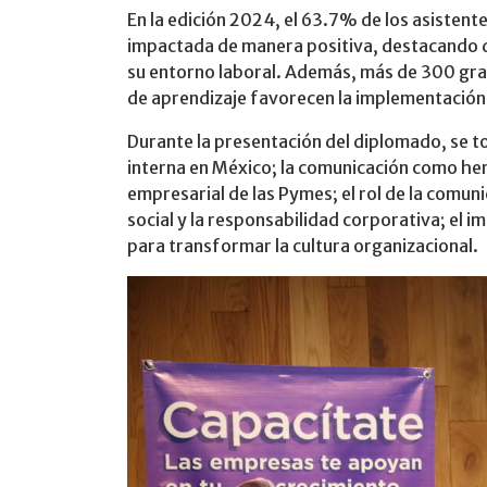
En la edición 2024, el 63.7% de los asisten
impactada de manera positiva, destacando q
su entorno laboral. Además, más de 300 gra
de aprendizaje favorecen la implementación
Durante la presentación del diplomado, se t
interna en México; la comunicación como he
empresarial de las Pymes; el rol de la comun
social y la responsabilidad corporativa; el 
para transformar la cultura organizacional.