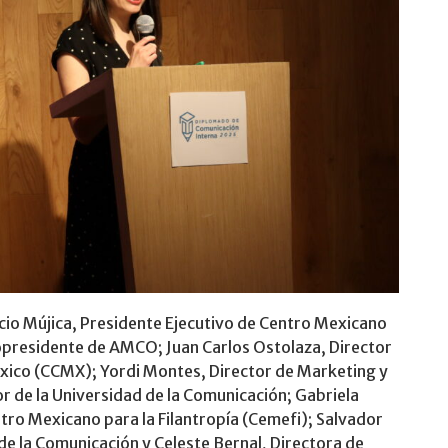
cio Mújica, Presidente Ejecutivo de Centro Mexicano
 Copresidente de AMCO; Juan Carlos Ostolaza, Director
xico (CCMX); Yordi Montes, Director de Marketing y
r de la Universidad de la Comunicación; Gabriela
tro Mexicano para la Filantropía (Cemefi); Salvador
 de la Comunicación y Celeste Bernal, Directora de