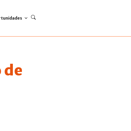
rtunidades
 de