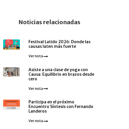
Noticias relacionadas
Festival Latido 2026: Donde las
causas laten más fuerte
Ver nota
Asiste a una clase de yoga con
Causa: Equilibrio en brazos desde
cero
Ver nota
Participa en el próximo
Encuentro Síntesis con Fernando
Landeros
Ver nota