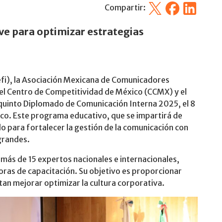
X
Facebook
Linkedin
Compartir:
ve para optimizar estrategias
efi), la Asociación Mexicana de Comunicadores
el Centro de Competitividad de México (CCMX) y el
 quinto Diplomado de Comunicación Interna 2025, el 8
ico. Este programa educativo, que se impartirá de
do para fortalecer la gestión de la comunicación con
grandes.
 más de 15 expertos nacionales e internacionales,
oras de capacitación. Su objetivo es proporcionar
an mejorar optimizar la cultura corporativa.