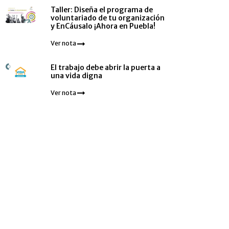
Taller: Diseña el programa de
voluntariado de tu organización
y EnCáusalo ¡Ahora en Puebla!
Ver nota
El trabajo debe abrir la puerta a
una vida digna
Ver nota