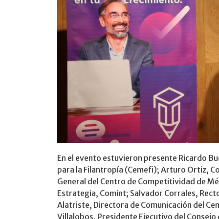
En el evento estuvieron presente Ricardo Bu
para la Filantropía (Cemefi); Arturo Ortiz,
General del Centro de Competitividad de Mé
Estrategia, Comint; Salvador Corrales, Recto
Alatriste, Directora de Comunicación del Cen
Villalobos, Presidente Ejecutivo del Consejo