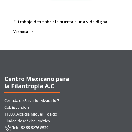
El trabajo debe abrir la puerta a una vida digna
Ver nota
Pie de página
Centro Mexicano para
la Filantropía A.C
Cerrada de Salvador Alvarado 7
Col. Escandón
11800, Alcaldía Miguel Hidalgo
Ciudad de México, México.
Tel: +52 55 5276 8530