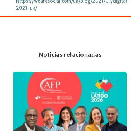
https://wearesocial.com/uk/blog/2021/01/digital-
2021-uk/
Noticias relacionadas