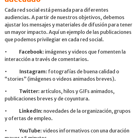
Cada red social está pensada para diferentes
audiencias. A partir de nuestros objetivos, debemos
ajustar los mensajes y materiales de difusión para tener
un mayor impacto. Aquí un ejemplo de las publicaciones
que podemos privilegiar en cada red social.
•
Facebook:
imágenes y videos que fomenten la
interacción a través de comentarios.
•
Instagram:
fotografías de buena calidad o
“stories” (imágenes o videos animados breves).
•
Twitter:
artículos, hilos y GIFs animados,
publicaciones breves y de coyuntura.
•
LinkedIn:
novedades de la organización, grupos
y ofertas de empleo.
•
YouTube:
videos informativos con una duración
mayor a 5 minutos.