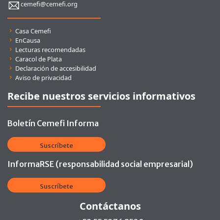
cemefi@cemefi.org
Enlaces rápidos
Casa Cemefi
EnCausa
Lecturas recomendadas
Caracol de Plata
Declaración de accesibilidad
Aviso de privacidad
Recibe nuestros servicios informativos
Boletín Cemefi Informa
Suscríbete
InformaRSE (responsabilidad social empresarial)
Suscríbete
Contáctanos