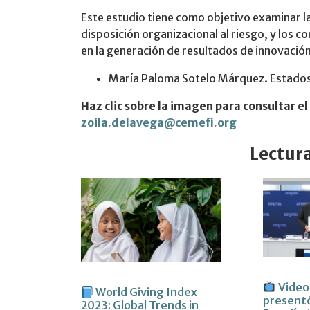
Este estudio tiene como objetivo examinar la 
disposición organizacional al riesgo, y los
en la generación de resultados de innovación 
María Paloma Sotelo Márquez. Estados 
Haz clic sobre la imagen para consultar e
zoila.delavega@cemefi.org
Lectur
Video
World Giving Index
present
2023: Global Trends in