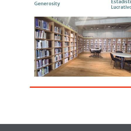
Estadíst
Generosity
Lucrativ