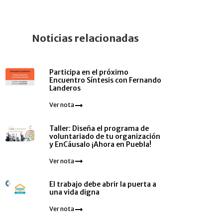
Noticias relacionadas
Participa en el próximo
Encuentro Síntesis con Fernando
Landeros
Ver nota
Taller: Diseña el programa de
voluntariado de tu organización
y EnCáusalo ¡Ahora en Puebla!
Ver nota
El trabajo debe abrir la puerta a
una vida digna
Ver nota