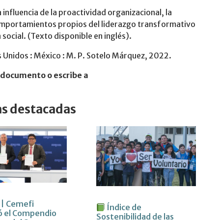
influencia de la proactividad organizacional, la
 comportamientos propios del liderazgo transformativo
social. (Texto disponible en inglés).
Unidos : México : M. P. Sotelo Márquez, 2022.
l documento o escribe a
as destacadas
 | Cemefi
Índice de
ó el Compendio
Sostenibilidad de las