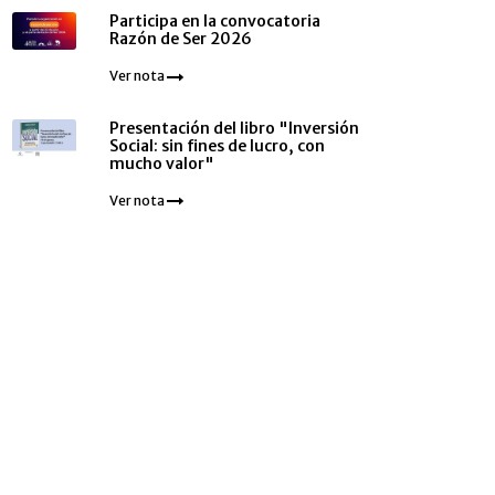
Participa en la convocatoria
Razón de Ser 2026
Ver nota
Presentación del libro "Inversión
Social: sin fines de lucro, con
mucho valor"
Ver nota