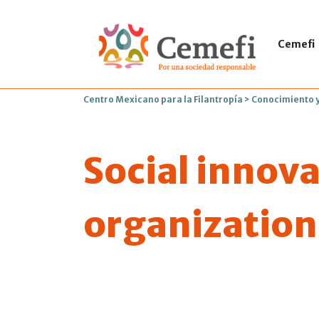
Cemefi
Centro Mexicano para la Filantropía
>
Conocimiento y
Social innova
organization