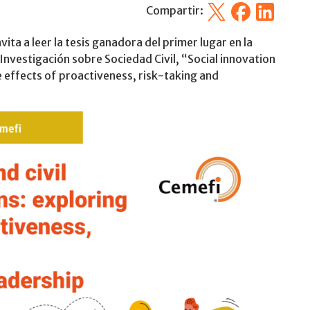
X
Facebook
Linkedin
Compartir:
ita a leer la tesis ganadora del primer lugar en la
Investigación sobre Sociedad Civil, “Social innovation
e effects of proactiveness, risk-taking and