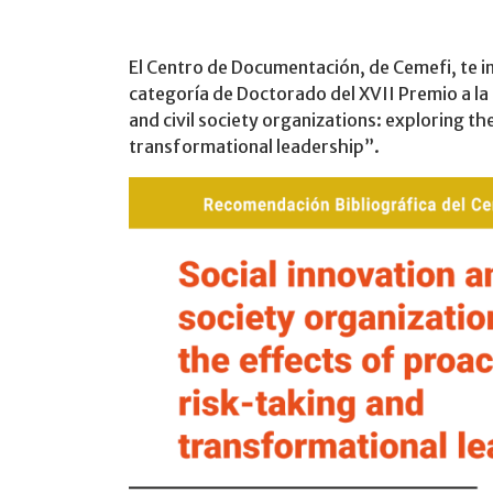
El Centro de Documentación, de Cemefi, te inv
categoría de Doctorado del XVII Premio a la 
and civil society organizations: exploring th
transformational leadership”.