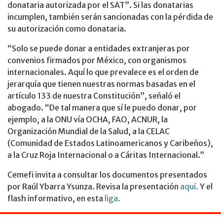
donataria autorizada por el SAT”. Si las donatarias
incumplen, también serán sancionadas con la pérdida de
su autorización como donataria.
“Solo se puede donar a entidades extranjeras por
convenios firmados por México, con organismos
internacionales. Aquí lo que prevalece es el orden de
jerarquía que tienen nuestras normas basadas en el
artículo 133 de nuestra Constitución”, señaló el
abogado. “De tal manera que sí le puedo donar, por
ejemplo, a la ONU vía OCHA, FAO, ACNUR, la
Organización Mundial de la Salud, a la CELAC
(Comunidad de Estados Latinoamericanos y Caribeños),
a la Cruz Roja Internacional o a Cáritas Internacional.”
Cemefi invita a consultar los documentos presentados
por Raúl Ybarra Ysunza. Revisa la presentación
aquí.
Y el
flash informativo, en esta
liga.