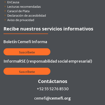
EnCausa
Lecturas recomendadas
Caracol de Plata
Declaración de accesibilidad
Aviso de privacidad
Recibe nuestros servicios informativos
Boletín Cemefi Informa
Suscríbete
InformaRSE (responsabilidad social empresarial)
Suscríbete
Contáctanos
+52 55 5276 8530
cemefi@
cemefi.org