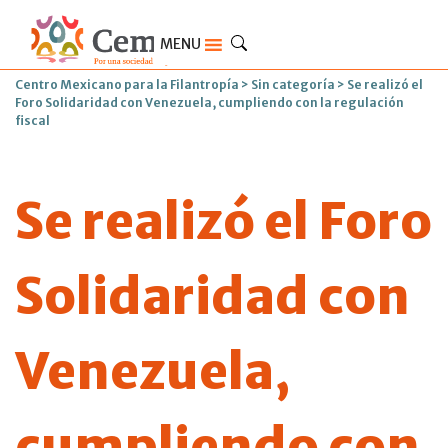
MENU
Centro Mexicano para la Filantropía
>
Sin categoría
>
Se realizó el
Foro Solidaridad con Venezuela, cumpliendo con la regulación
fiscal
Se realizó el Foro
Solidaridad con
Venezuela,
cumpliendo con