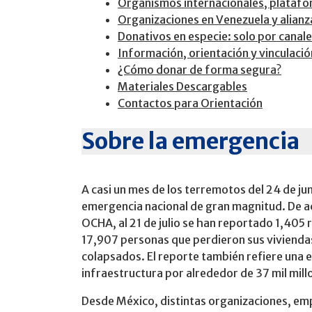
Organismos internacionales, platafo
Organizaciones en Venezuela y alianz
Donativos en especie: solo por canal
Información, orientación y vinculació
¿Cómo donar de forma segura?
Materiales Descargables
Contactos para Orientación
Sobre la emergencia
A casi un mes de los terremotos del 24 de j
emergencia nacional de gran magnitud. De a
OCHA, al 21 de julio se han reportado 1,405 
17,907 personas que perdieron sus viviendas
colapsados. El reporte también refiere una 
infraestructura por alrededor de 37 mil mill
Desde México, distintas organizaciones, emp