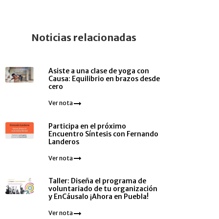
Noticias relacionadas
Asiste a una clase de yoga con
Causa: Equilibrio en brazos desde
cero
Ver nota
Participa en el próximo
Encuentro Síntesis con Fernando
Landeros
Ver nota
Taller: Diseña el programa de
voluntariado de tu organización
y EnCáusalo ¡Ahora en Puebla!
Ver nota