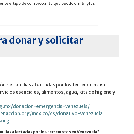
te el tipo de comprobante que puede emitir y las
a donar y solicitar
ón de familias afectadas por los terremotos en
vicios esenciales, alimentos, agua, kits de higiene y
rg.mx/donacion-emergencia-venezuela/
aenaccion.org/mexico/es/donativo-venezuela
.org
milias afectadas por los terremotos en Venezuela”
.