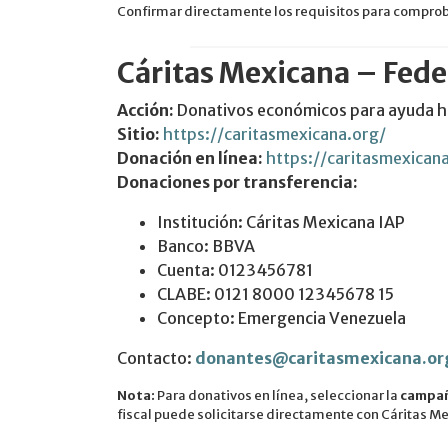
Confirmar directamente los requisitos para comproba
Cáritas Mexicana – Fede
Acción:
Donativos económicos para ayuda hu
Sitio:
https://caritasmexicana.org/
Donación en línea:
https://caritasmexican
Donaciones por transferencia:
Institución: Cáritas Mexicana IAP
Banco: BBVA
Cuenta: 0123456781
CLABE: 0121 8000 12345678 15
Concepto: Emergencia Venezuela
Contacto:
donantes@caritasmexicana.or
Nota:
Para donativos en línea, seleccionar la
campañ
fiscal puede solicitarse directamente con Cáritas M