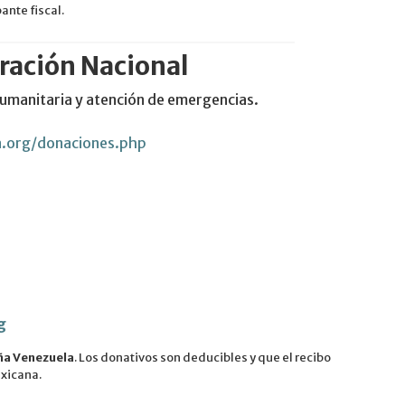
nte fiscal.
ración Nacional
manitaria y atención de emergencias.
a.org/donaciones.php
g
a Venezuela
. Los donativos son deducibles y que el recibo
exicana.