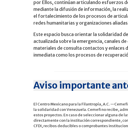
por Ellos, continúan articulando esfuerzos 
mediante la difusión de información, la reali
el fortalecimiento de los procesos de articu
redes humanitarias y organizaciones aliadas
Este espacio busca orientar la solidaridad
actualizada sobre la emergencia, canales de 
materiales de consulta contactos y enlaces 
inmediata como los procesos de recuperació
Aviso importante ant
El Centro Mexicano para la Filantropía, A.C. —Ceme
la solidaridad con Venezuela. Cemefi no recibe, admi
estos proyectos. En caso de seleccionar alguna de la
directamente con la institución correspondiente, c
CFDI, recibos deducibles o comprobantes institucion