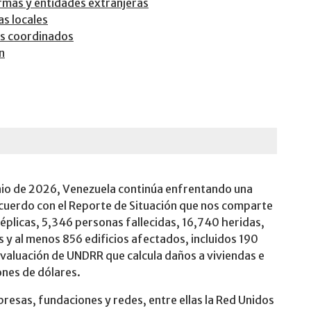
rmas y entidades extranjeras
as locales
es coordinados
n
unio de 2026, Venezuela continúa enfrentando una
cuerdo con el Reporte de Situación que nos comparte
réplicas, 5,346 personas fallecidas, 16,740 heridas,
 y al menos 856 edificios afectados, incluidos 190
evaluación de UNDRR que calcula daños a viviendas e
ones de dólares.
resas, fundaciones y redes, entre ellas la Red Unidos