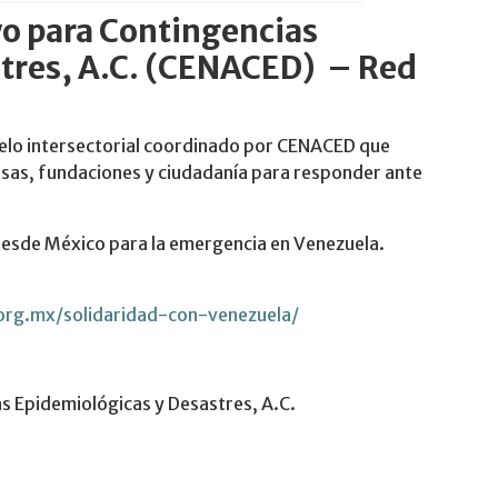
o para Contingencias
stres, A.C. (CENACED) – Red
elo intersectorial coordinado por CENACED que
esas, fundaciones y ciudadanía para responder ante
desde México para la emergencia en Venezuela.
.org.mx/solidaridad-con-venezuela/
s Epidemiológicas y Desastres, A.C.