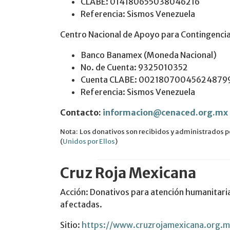
CLABE: 014180655038046216
Referencia: Sismos Venezuela
Centro Nacional de Apoyo para Contingencia
Banco Banamex (Moneda Nacional)
No. de Cuenta: 9325010352
Cuenta CLABE: 00218070045624879
Referencia: Sismos Venezuela
Contacto:
informacion@cenaced.org.mx
Nota: Los donativos son recibidos y administrados 
(
Unidos por Ellos
)
Cruz Roja Mexicana
Acción: Donativos para atención humanitari
afectadas.
Sitio:
https://www.cruzrojamexicana.org.m