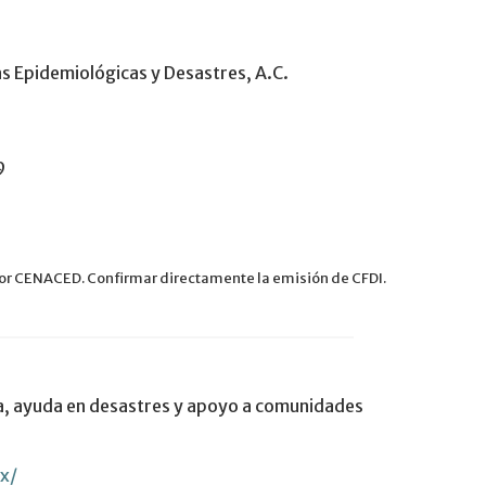
s Epidemiológicas y Desastres, A.C.
9
por CENACED. Confirmar directamente la emisión de CFDI.
a, ayuda en desastres y apoyo a comunidades
x/