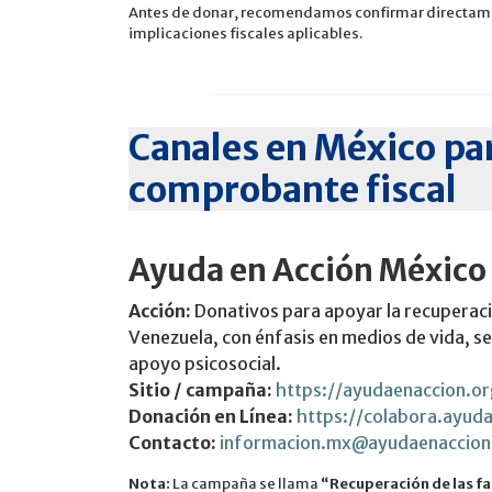
Antes de donar, recomendamos confirmar directamen
implicaciones fiscales aplicables.
Canales en México par
comprobante fiscal
Ayuda en Acción México
Acción:
Donativos para apoyar la recuperaci
Venezuela, con énfasis en medios de vida, ser
apoyo psicosocial.
Sitio / campaña:
https://ayudaenaccion.o
Donación en Línea:
https://colabora.ayud
Contacto:
informacion.mx@ayudaenaccion
Nota:
La campaña se llama
“Recuperación de las fa