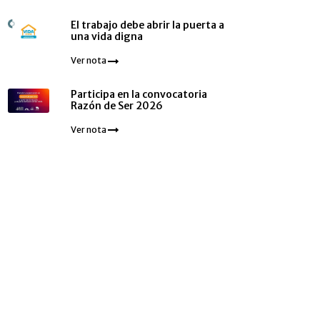
El trabajo debe abrir la puerta a
una vida digna
Ver nota
Participa en la convocatoria
Razón de Ser 2026
Ver nota