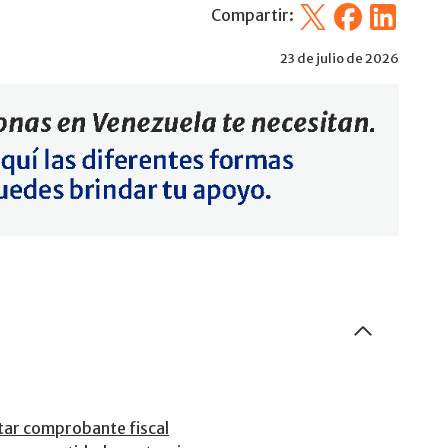
X
Facebook
Linkedin
Compartir:
23 de julio de 2026
itar comprobante fiscal