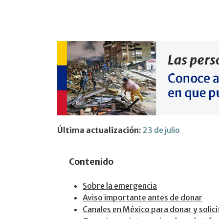
Última actualización:
23 de julio
Contenido
Sobre la emergencia
Aviso importante antes de donar
Canales en México para donar y solic