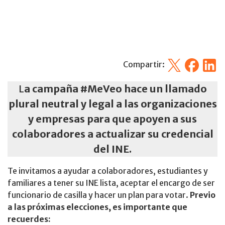
X
Facebook
Linked
Compartir:
L
a campaña #MeVeo hace un llamado
plural neutral y legal a las organizaciones
y empresas para que apoyen a sus
colaboradores a actualizar su credencial
del INE.
Te invitamos a ayudar a colaboradores, estudiantes y
familiares a tener su INE lista, aceptar el encargo de ser
funcionario de casilla y hacer un plan para votar.
Previo
a las próximas elecciones, es importante que
recuerdes: