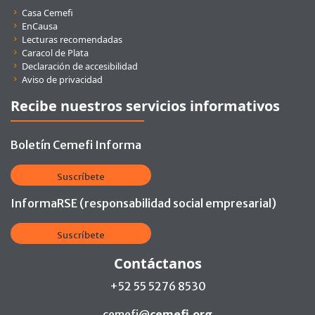
Enlaces rápidos
Casa Cemefi
EnCausa
Lecturas recomendadas
Caracol de Plata
Declaración de accesibilidad
Aviso de privacidad
Recibe nuestros servicios informativos
Boletín Cemefi Informa
Suscríbete
InformaRSE (responsabilidad social empresarial)
Suscríbete
Contáctanos
+52 55 5276 8530
cemefi@
cemefi.org