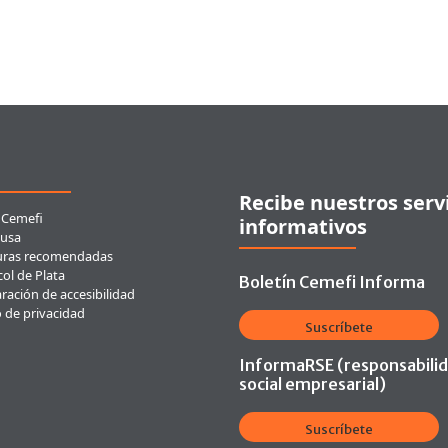
ces rápidos
Recibe nuestros serv
 Cemefi
informativos
usa
uras recomendadas
ol de Plata
Boletín Cemefi Informa
ración de accesibilidad
o de privacidad
Suscríbete
InformaRSE (responsabili
social empresarial)
Suscríbete