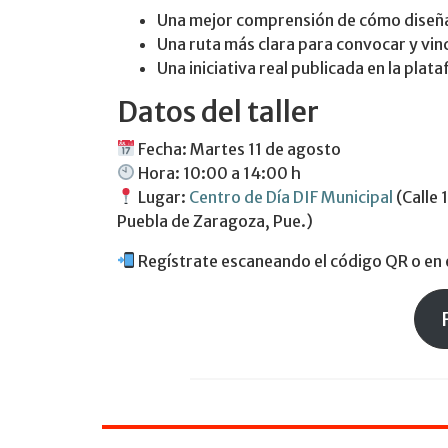
Una mejor comprensión de cómo diseña
Una ruta más clara para convocar y vin
Una iniciativa real publicada en la pla
Datos del taller
Fecha: Martes 11 de agosto
Hora: 10:00 a 14:00 h
Lugar:
Centro de Día DIF Municipal
(Calle 
Puebla de Zaragoza, Pue.)
Regístrate escaneando el código QR o en e