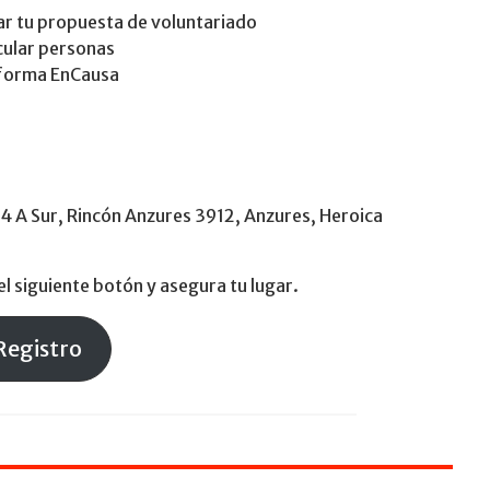
r tu propuesta de voluntariado
cular personas
taforma EnCausa
14 A Sur, Rincón Anzures 3912, Anzures, Heroica
l siguiente botón y asegura tu lugar.
Registro