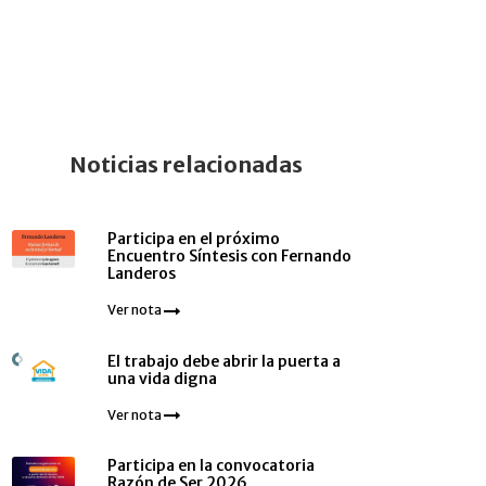
Noticias relacionadas
Participa en el próximo
Encuentro Síntesis con Fernando
Landeros
Ver nota
El trabajo debe abrir la puerta a
una vida digna
Ver nota
Participa en la convocatoria
Razón de Ser 2026