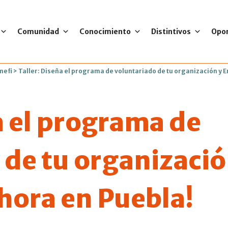
Comunidad
Conocimiento
Distintivos
Opo
mefi
>
Taller: Diseña el programa de voluntariado de tu organización y 
a el programa de
 de tu organizació
hora en Puebla!