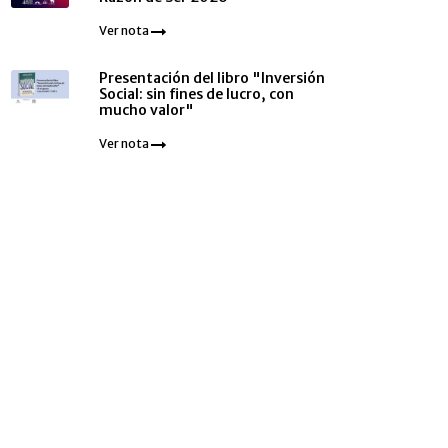
Ver nota
Presentación del libro "Inversión
Social: sin fines de lucro, con
mucho valor"
Ver nota