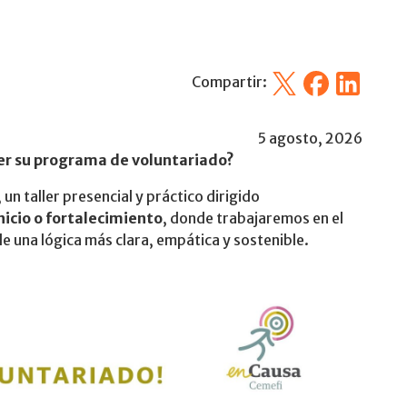
X
Facebook
Linkedin
Compartir:
5 agosto, 2026
cer su programa de voluntariado?
, un taller presencial y práctico dirigido
nicio o fortalecimiento
, donde trabajaremos en el
de una lógica más clara, empática y sostenible.