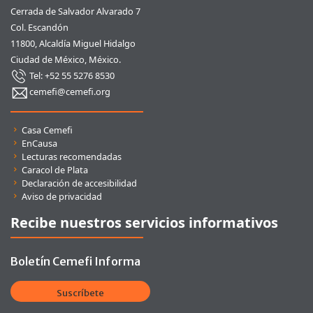
Cerrada de Salvador Alvarado 7
Col. Escandón
11800, Alcaldía Miguel Hidalgo
Ciudad de México, México.
Tel: +52 55 5276 8530
cemefi@cemefi.org
Enlaces rápidos
Casa Cemefi
EnCausa
Lecturas recomendadas
Caracol de Plata
Declaración de accesibilidad
Aviso de privacidad
Recibe nuestros servicios informativos
Boletín Cemefi Informa
Suscríbete