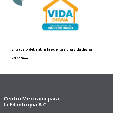
El trabajo debe abrir la puerta a una vida digna
Ver nota
Pie de página
Centro Mexicano para
la Filantropía A.C