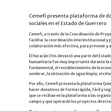
Cemefi presenta plataforma de do
sociales en el Estado de Guerrero
Cemefi, a través de la Coordinación de Proy
facilitar la coordinación interinstitucional 
colaboración más efectiva, para prevenir y 
El huracán Otis devastó una parte del Estad
humanitaria fue muy importante durante la e
fundamental, el restablecimiento de la econom
sembrar, la obtención de agua limpia, etcéte
Por ello, Cemefi presenta la plataforma Qui
hacer donativos de forma rápida, fácil y se
que se reciban en la plataforma a las organiz
campo y que operarán los proyectos direct