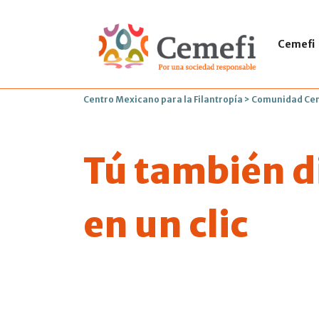
Cemefi
Centro Mexicano para la Filantropía
>
Comunidad Ce
Tú también d
en un clic