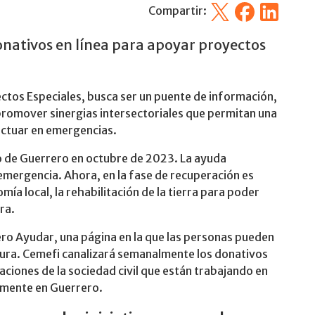
X
Facebook
Linkedin
Compartir:
nativos en línea para apoyar proyectos
ectos Especiales, busca ser un puente de información,
y promover sinergias intersectoriales que permitan una
actuar en emergencias.
o de Guerrero en octubre de 2023. La ayuda
mergencia. Ahora, en la fase de recuperación es
ía local, la rehabilitación de la tierra para poder
ra.
ero Ayudar, una página en la que las personas pueden
gura. Cemefi canalizará semanalmente los donativos
aciones de la sociedad civil que están trabajando en
amente en Guerrero.