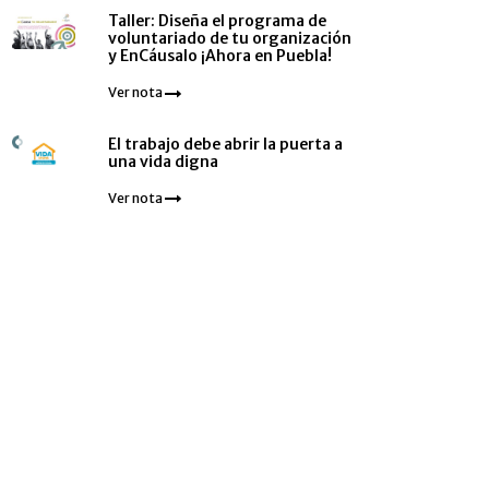
Taller: Diseña el programa de
voluntariado de tu organización
y EnCáusalo ¡Ahora en Puebla!
Ver nota
El trabajo debe abrir la puerta a
una vida digna
Ver nota