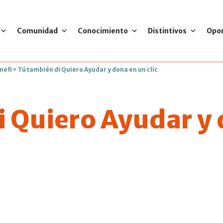
Comunidad
Conocimiento
Distintivos
Opo
mefi
>
Tú también di Quiero Ayudar y dona en un clic
i Quiero Ayudar y