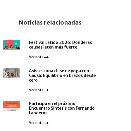
Noticias relacionadas
Festival Latido 2026: Donde las
causas laten más fuerte
Ver nota
Asiste a una clase de yoga con
Causa: Equilibrio en brazos desde
cero
Ver nota
Participa en el próximo
Encuentro Síntesis con Fernando
Landeros
Ver nota