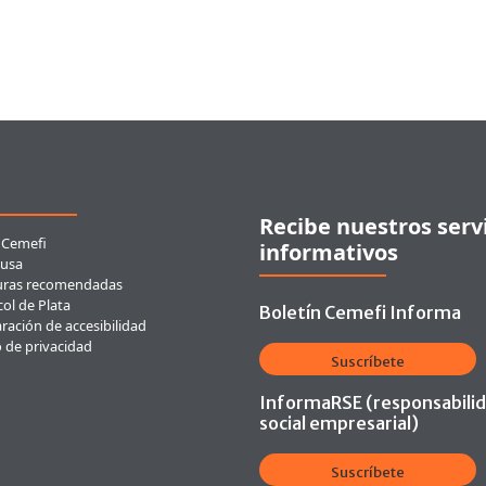
ces rápidos
Recibe nuestros serv
 Cemefi
informativos
usa
uras recomendadas
ol de Plata
Boletín Cemefi Informa
ración de accesibilidad
o de privacidad
Suscríbete
InformaRSE (responsabili
social empresarial)
Suscríbete