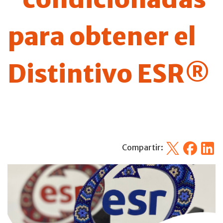
para obtener el
Distintivo ESR®
X
Facebook
Linked
Compartir: