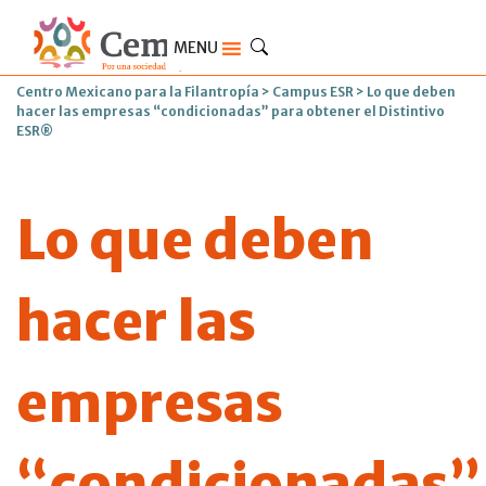
MENU
Centro Mexicano para la Filantropía
>
Campus ESR
>
Lo que deben
hacer las empresas “condicionadas” para obtener el Distintivo
ESR®
Lo que deben
hacer las
empresas
“condicionadas”