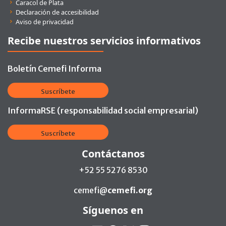
Caracol de Plata
Declaración de accesibilidad
Aviso de privacidad
Recibe nuestros servicios informativos
Boletín Cemefi Informa
Suscríbete
InformaRSE (responsabilidad social empresarial)
Suscríbete
Contáctanos
+52 55 5276 8530
cemefi@
cemefi.org
Síguenos en