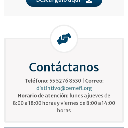
Contáctanos
Teléfono:
55 5276 8530 |
Correo:
distintivo@cemefi.org
Horario de atención:
lunes a jueves de
8:00 a 18:00 horas y viernes de 8:00 a 14:00
horas