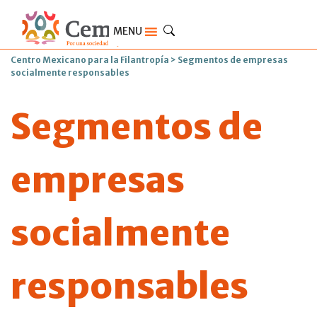
MENU
Centro Mexicano para la Filantropía
>
Segmentos de empresas
socialmente responsables
Segmentos de
empresas
socialmente
responsables